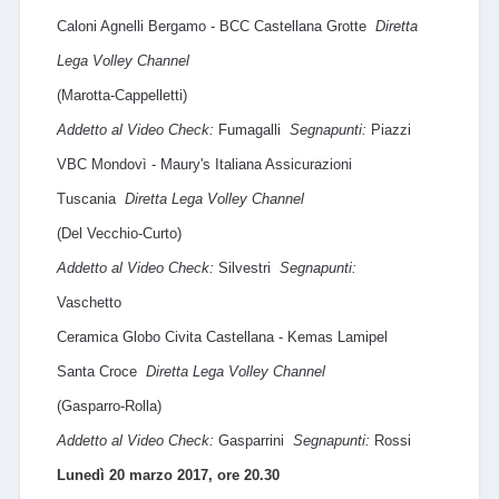
Caloni Agnelli Bergamo - BCC Castellana Grotte
Diretta
Lega Volley Channel
(Marotta-Cappelletti)
Addetto al Video Check:
Fumagalli
Segnapunti:
Piazzi
VBC Mondovì - Maury's Italiana Assicurazioni
Tuscania
Diretta Lega Volley Channel
(Del Vecchio-Curto)
Addetto al Video Check:
Silvestri
Segnapunti:
Vaschetto
Ceramica Globo Civita Castellana - Kemas Lamipel
Santa Croce
Diretta Lega Volley Channel
(Gasparro-Rolla)
Addetto al Video Check:
Gasparrini
Segnapunti:
Rossi
Lunedì 20 marzo 2017, ore 20.30