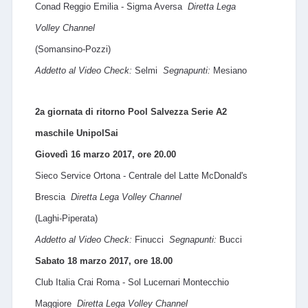
Conad Reggio Emilia - Sigma Aversa
Diretta Lega
Volley Channel
(Somansino-Pozzi)
Addetto al Video Check:
Selmi
Segnapunti:
Mesiano
2a giornata di ritorno Pool Salvezza Serie A2
maschile UnipolSai
Giovedì 16 marzo 2017, ore 20.00
Sieco Service Ortona - Centrale del Latte McDonald's
Brescia
Diretta Lega Volley Channel
(Laghi-Piperata)
Addetto al Video Check:
Finucci
Segnapunti:
Bucci
Sabato 18 marzo 2017, ore 18.00
Club Italia Crai Roma - Sol Lucernari Montecchio
Maggiore
Diretta Lega Volley Channel