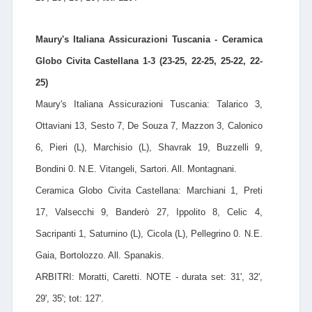
Maury's Italiana Assicurazioni Tuscania - Ceramica
Globo Civita Castellana 1-3 (23-25, 22-25, 25-22, 22-
25)
Maury's Italiana Assicurazioni Tuscania: Talarico 3,
Ottaviani 13, Sesto 7, De Souza 7, Mazzon 3, Calonico
6, Pieri (L), Marchisio (L), Shavrak 19, Buzzelli 9,
Bondini 0. N.E. Vitangeli, Sartori. All. Montagnani.
Ceramica Globo Civita Castellana: Marchiani 1, Preti
17, Valsecchi 9, Banderò 27, Ippolito 8, Celic 4,
Sacripanti 1, Saturnino (L), Cicola (L), Pellegrino 0. N.E.
Gaia, Bortolozzo. All. Spanakis.
ARBITRI: Moratti, Caretti. NOTE - durata set: 31', 32',
29', 35'; tot: 127'.