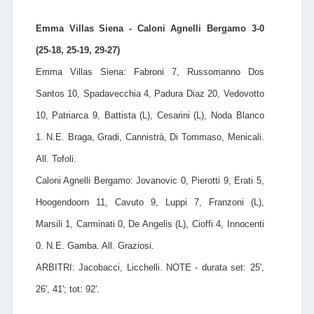
Emma Villas Siena - Caloni Agnelli Bergamo 3-0
(25-18, 25-19, 29-27)
Emma Villas Siena: Fabroni 7, Russomanno Dos
Santos 10, Spadavecchia 4, Padura Diaz 20, Vedovotto
10, Patriarca 9, Battista (L), Cesarini (L), Noda Blanco
1. N.E. Braga, Gradi, Cannistrà, Di Tommaso, Menicali.
All. Tofoli.
Caloni Agnelli Bergamo: Jovanovic 0, Pierotti 9, Erati 5,
Hoogendoorn 11, Cavuto 9, Luppi 7, Franzoni (L),
Marsili 1, Carminati 0, De Angelis (L), Cioffi 4, Innocenti
0. N.E. Gamba. All. Graziosi.
ARBITRI: Jacobacci, Licchelli. NOTE - durata set: 25',
26', 41'; tot: 92'.