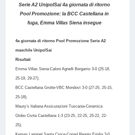
Serie A2 UnipolSai 4a giornata di ritorno
Pool Promozione: la BCC Castellana in
fuga, Emma Villas Siena insegue
4a giornata di ritorno Pool Promozione Serie A2
maschile UnipolSai
Risultati
Emma Villas Siena-Caloni Agnelli Bergamo 3-0 (25-18,
25-19, 29-27);
BCC Castellana Grotte-VBC Mondovì 3-0 (27-25, 25-15,
25-18);
Maury’s Italiana Assicurazioni Tuscania-Ceramica
Globo Civita Castellana 1-3 (23-25, 22-25, 25-22, 22-
25);
Kemas Lamipel Santa Croce-Conad Reggio Emilia 3-0