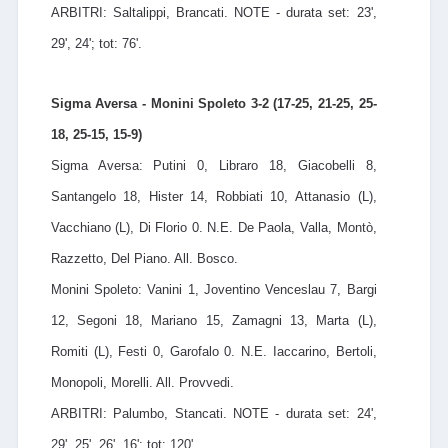
ARBITRI: Saltalippi, Brancati. NOTE - durata set: 23',
29', 24'; tot: 76'.
Sigma Aversa - Monini Spoleto 3-2 (17-25, 21-25, 25-
18, 25-15, 15-9)
Sigma Aversa: Putini 0, Libraro 18, Giacobelli 8,
Santangelo 18, Hister 14, Robbiati 10, Attanasio (L),
Vacchiano (L), Di Florio 0. N.E. De Paola, Valla, Montò,
Razzetto, Del Piano. All. Bosco.
Monini Spoleto: Vanini 1, Joventino Venceslau 7, Bargi
12, Segoni 18, Mariano 15, Zamagni 13, Marta (L),
Romiti (L), Festi 0, Garofalo 0. N.E. Iaccarino, Bertoli,
Monopoli, Morelli. All. Provvedi.
ARBITRI: Palumbo, Stancati. NOTE - durata set: 24',
29', 25', 26', 16'; tot: 120'.