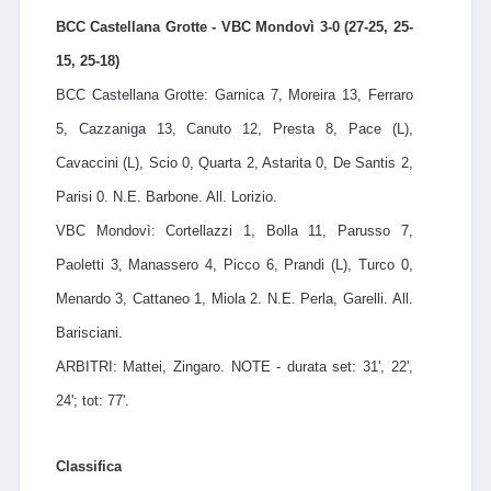
BCC Castellana Grotte - VBC Mondovì 3-0 (27-25, 25-
15, 25-18)
BCC Castellana Grotte: Garnica 7, Moreira 13, Ferraro
5, Cazzaniga 13, Canuto 12, Presta 8, Pace (L),
Cavaccini (L), Scio 0, Quarta 2, Astarita 0, De Santis 2,
Parisi 0. N.E. Barbone. All. Lorizio.
VBC Mondovì: Cortellazzi 1, Bolla 11, Parusso 7,
Paoletti 3, Manassero 4, Picco 6, Prandi (L), Turco 0,
Menardo 3, Cattaneo 1, Miola 2. N.E. Perla, Garelli. All.
Barisciani.
ARBITRI: Mattei, Zingaro. NOTE - durata set: 31', 22',
24'; tot: 77'.
Classifica