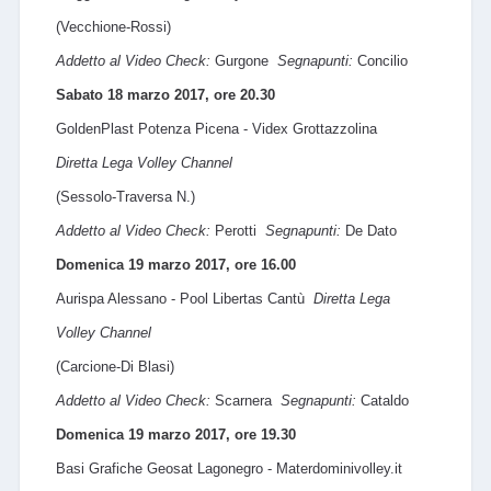
(Vecchione-Rossi)
Addetto al Video Check:
Gurgone
Segnapunti:
Concilio
Sabato 18 marzo 2017, ore 20.30
GoldenPlast Potenza Picena - Videx Grottazzolina
Diretta Lega Volley Channel
(Sessolo-Traversa N.)
Addetto al Video Check:
Perotti
Segnapunti:
De Dato
Domenica 19 marzo 2017, ore 16.00
Aurispa Alessano - Pool Libertas Cantù
Diretta Lega
Volley Channel
(Carcione-Di Blasi)
Addetto al Video Check:
Scarnera
Segnapunti:
Cataldo
Domenica 19 marzo 2017, ore 19.30
Basi Grafiche Geosat Lagonegro - Materdominivolley.it