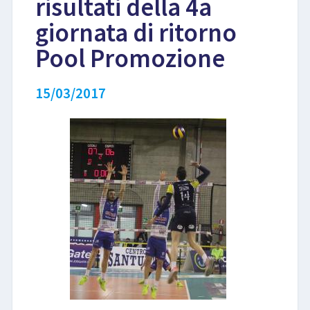
risultati della 4a
giornata di ritorno
LIBRI
Pool Promozione
15/03/2017