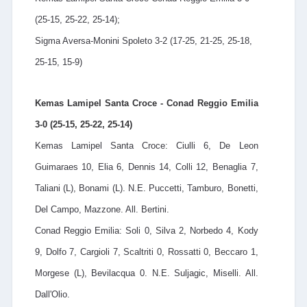
(25-15, 25-22, 25-14);
Sigma Aversa-Monini Spoleto 3-2 (17-25, 21-25, 25-18,
25-15, 15-9)
Kemas Lamipel Santa Croce - Conad Reggio Emilia
3-0 (25-15, 25-22, 25-14)
Kemas Lamipel Santa Croce: Ciulli 6, De Leon
Guimaraes 10, Elia 6, Dennis 14, Colli 12, Benaglia 7,
Taliani (L), Bonami (L). N.E. Puccetti, Tamburo, Bonetti,
Del Campo, Mazzone. All. Bertini.
Conad Reggio Emilia: Soli 0, Silva 2, Norbedo 4, Kody
9, Dolfo 7, Cargioli 7, Scaltriti 0, Rossatti 0, Beccaro 1,
Morgese (L), Bevilacqua 0. N.E. Suljagic, Miselli. All.
Dall'Olio.