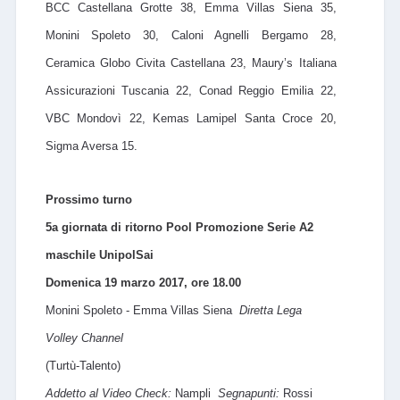
BCC Castellana Grotte 38, Emma Villas Siena 35,
Monini Spoleto 30, Caloni Agnelli Bergamo 28,
Ceramica Globo Civita Castellana 23, Maury’s Italiana
Assicurazioni Tuscania 22, Conad Reggio Emilia 22,
VBC Mondovì 22, Kemas Lamipel Santa Croce 20,
Sigma Aversa 15.
Prossimo turno
5a giornata di ritorno Pool Promozione Serie A2
maschile UnipolSai
Domenica 19 marzo 2017, ore 18.00
Monini Spoleto - Emma Villas Siena
Diretta Lega
Volley Channel
(Turtù-Talento)
Addetto al Video Check:
Nampli
Segnapunti:
Rossi