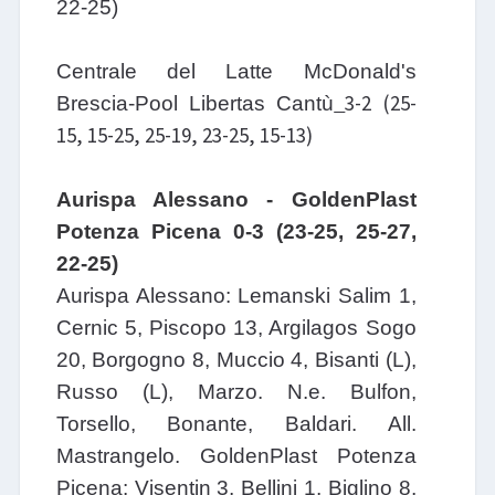
22-25)
Centrale del Latte McDonald's
3-2 (25-
Brescia-Pool Libertas Cantù
15, 15-25, 25-19, 23-25, 15-13)
Aurispa Alessano - GoldenPlast
Potenza Picena 0-3 (23-25, 25-27,
22-25)
Aurispa Alessano: Lemanski Salim 1,
Cernic 5, Piscopo 13, Argilagos Sogo
20, Borgogno 8, Muccio 4, Bisanti (L),
Russo (L), Marzo. N.e. Bulfon,
Torsello, Bonante, Baldari. All.
Mastrangelo. GoldenPlast Potenza
Picena: Visentin 3, Bellini 1, Biglino 8,