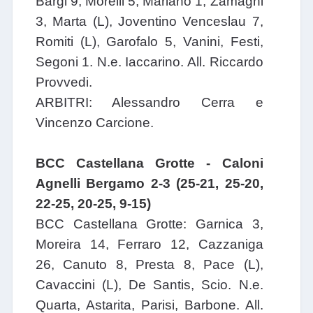
Bargi 9, Morelli 5, Mariano 1, Zamagni
3, Marta (L), Joventino Venceslau 7,
Romiti (L), Garofalo 5, Vanini, Festi,
Segoni 1. N.e. Iaccarino. All. Riccardo
Provvedi.
ARBITRI: Alessandro Cerra e
Vincenzo Carcione.
BCC Castellana Grotte - Caloni
Agnelli Bergamo 2-3 (25-21, 25-20,
22-25, 20-25, 9-15)
BCC Castellana Grotte: Garnica 3,
Moreira 14, Ferraro 12, Cazzaniga
26, Canuto 8, Presta 8, Pace (L),
Cavaccini (L), De Santis, Scio. N.e.
Quarta, Astarita, Parisi, Barbone. All.