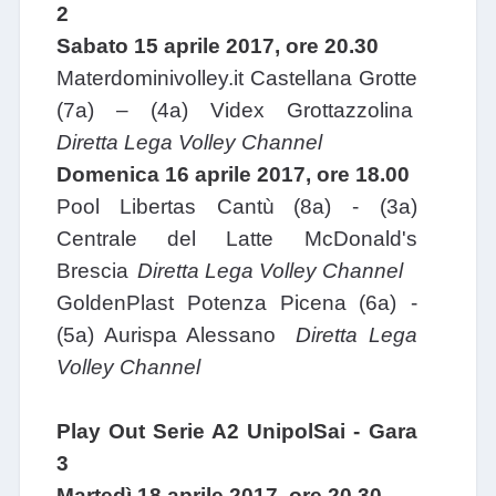
2
Sabato 15 aprile 2017, ore 20.30
Materdominivolley.it Castellana Grotte
(7a) – (4a) Videx Grottazzolina
Diretta Lega Volley Channel
Domenica 16 aprile 2017, ore 18.00
Pool Libertas Cantù
(8a) - (3a)
Centrale del Latte McDonald's
Brescia
Diretta Lega Volley Channel
GoldenPlast Potenza Picena
(6a) -
(5a) Aurispa Alessano
Diretta Lega
Volley Channel
Play Out Serie A2 UnipolSai - Gara
3
Martedì 18 aprile 2017, ore 20.30