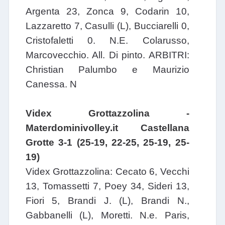
Argenta 23, Zonca 9, Codarin 10,
Lazzaretto 7, Casulli (L), Bucciarelli 0,
Cristofaletti 0. N.E. Colarusso,
Marcovecchio. All. Di pinto. ARBITRI:
Christian Palumbo e Maurizio
Canessa. N
Videx Grottazzolina -
Materdominivolley.it Castellana
Grotte 3-1 (25-19, 22-25, 25-19, 25-
19)
Videx Grottazzolina: Cecato 6, Vecchi
13, Tomassetti 7, Poey 34, Sideri 13,
Fiori 5, Brandi J. (L), Brandi N.,
Gabbanelli (L), Moretti. N.e. Paris,