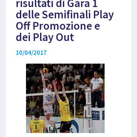
risultati di Gara 1
delle Semifinali Play
LIBRI
Off Promozione e
dei Play Out
10/04/2017