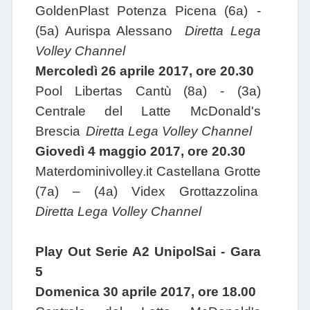
GoldenPlast Potenza Picena
(6a) -
(5a) Aurispa Alessano
Diretta Lega
Volley Channel
Mercoledì 26 aprile 2017, ore 20.30
Pool Libertas Cantù
(8a) - (3a)
Centrale del Latte McDonald's
Brescia
Diretta Lega Volley Channel
Giovedì 4 maggio 2017, ore 20.30
Materdominivolley.it Castellana Grotte
(7a) – (4a) Videx Grottazzolina
Diretta Lega Volley Channel
Play Out Serie A2 UnipolSai - Gara
5
Domenica 30 aprile 2017, ore 18.00