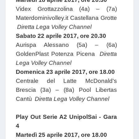
Videx Grottazzolina
(4a) – (7a)
Materdominivolley.it Castellana Grotte
Diretta Lega Volley Channel
Sabato 22 aprile 2017, ore 20.30
Aurispa Alessano
(5a) – (6a)
GoldenPlast Potenza Picena
Diretta
Lega Volley Channel
Domenica 23 aprile 2017, ore 18.00
Centrale del Latte McDonald's
Brescia
(3a) – (8a) Pool Libertas
Cantù
Diretta Lega Volley Channel
Play Out Serie A2 UnipolSai - Gara
4
Martedì 25 aprile 2017, ore 18.00