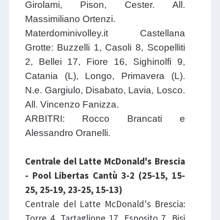
Girolami, Pison, Cester. All.
Massimiliano Ortenzi.
Materdominivolley.it Castellana
Grotte: Buzzelli 1, Casoli 8, Scopelliti
2, Bellei 17, Fiore 16, Sighinolfi 9,
Catania (L), Longo, Primavera (L).
N.e. Gargiulo, Disabato, Lavia, Losco.
All. Vincenzo Fanizza.
ARBITRI: Rocco Brancati e
Alessandro Oranelli.
Centrale del Latte McDonald's Brescia
- Pool Libertas Cantù 3-2 (25-15, 15-
25, 25-19, 23-25, 15-13)
Centrale del Latte McDonald's Brescia:
Torre 4, Tartaglione 17, Esposito 7, Bisi