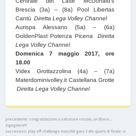
Centrale del Latte McDonald's
Brescia
(3a) – (8a) Pool Libertas
Cantù
Diretta Lega Volley Channel
Aurispa Alessano
(5a) – (6a)
GoldenPlast Potenza Picena
Diretta
Lega Volley Channel
Domenica 7 maggio 2017, ore
18.00
Videx Grottazzolina
(4a) – (7a)
Materdominivolley.it Castellana Grotte
Diretta Lega Volley Channel
precedente:
congratulazioni a salvatore rossini, un libero...
ingegnere!!!
successivo:
play off challenge maschili gara 3 dei quarti di finale: si