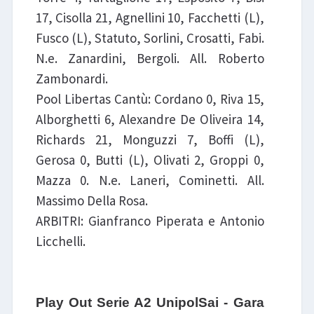
17, Cisolla 21, Agnellini 10, Facchetti (L),
Fusco (L), Statuto, Sorlini, Crosatti, Fabi.
N.e. Zanardini, Bergoli. All. Roberto
Zambonardi.
Pool Libertas Cantù: Cordano 0, Riva 15,
Alborghetti 6, Alexandre De Oliveira 14,
Richards 21, Monguzzi 7, Boffi (L),
Gerosa 0, Butti (L), Olivati 2, Groppi 0,
Mazza 0. N.e. Laneri, Cominetti. All.
Massimo Della Rosa.
ARBITRI: Gianfranco Piperata e Antonio
Licchelli.
Play Out Serie A2 UnipolSai - Gara