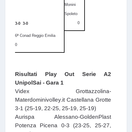
Monini
Spoleto
0
3-0 3-0
6
ª
Conad Reggio Emilia
0
Risultati Play Out Serie A2
UnipolSai - Gara 1
Videx Grottazzolina-
Materdominivolley.it Castellana Grotte
3-1 (25-19, 22-25, 25-19, 25-19)
Aurispa Alessano-GoldenPlast
Potenza Picena 0-3 (23-25, 25-27,