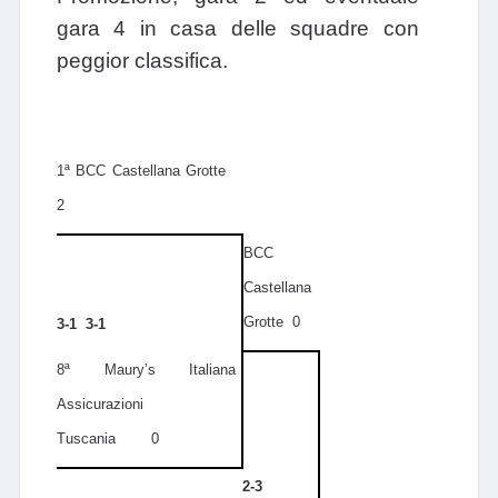
gara 4 in casa delle squadre con
peggior classifica.
1ª BCC Castellana Grotte
2
BCC
Castellana
Grotte 0
3-1 3-1
8ª Maury’s Italiana
Assicurazioni
Tuscania 0
2-3