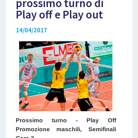
prossimo turno di
Play off e Play out
LIBRI
14/04/2017
Prossimo turno - Play Off
Promozione maschili, Semifinali