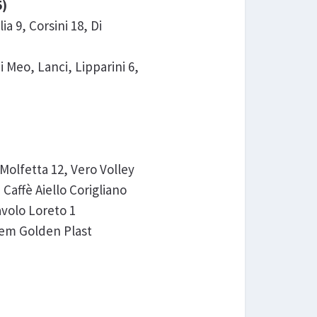
5)
a 9, Corsini 18, Di
 Meo, Lanci, Lipparini 6,
 Molfetta 12, Vero Volley
Caffè Aiello Corigliano
avolo Loreto 1
Chem Golden Plast