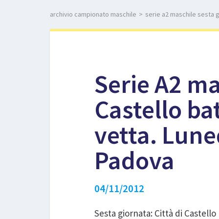
archivio campionato maschile
>
serie a2 maschile sesta gi
Serie A2 ma
Castello ba
vetta. Lune
Padova
04/11/2012
Sesta giornata: Città di Castello