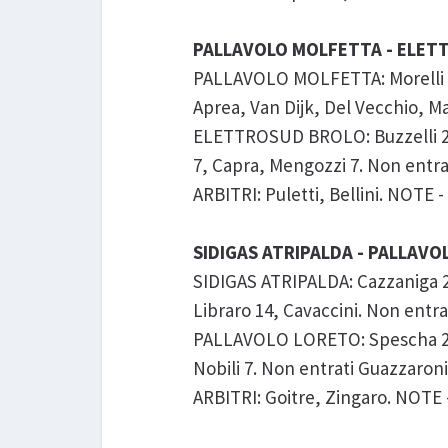
PALLAVOLO MOLFETTA - ELETTR
PALLAVOLO MOLFETTA: Morelli 19, 
Aprea, Van Dijk, Del Vecchio, Mat
ELETTROSUD BROLO: Buzzelli 2, B
7, Capra, Mengozzi 7. Non entrati 
ARBITRI: Puletti, Bellini. NOTE - d
SIDIGAS ATRIPALDA - PALLAVOL
SIDIGAS ATRIPALDA: Cazzaniga 22,
Libraro 14, Cavaccini. Non entrat
PALLAVOLO LORETO: Spescha 21, G
Nobili 7. Non entrati Guazzaroni,
ARBITRI: Goitre, Zingaro. NOTE - du