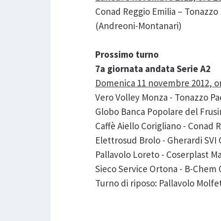
Conad Reggio Emilia – Tonazzo P
(Andreoni-Montanari)
Prossimo turno
7a giornata andata Serie A2
Domenica 11 novembre 2012, or
Vero Volley Monza - Tonazzo P
Globo Banca Popolare del Frusin
Caffè Aiello Corigliano - Conad 
Elettrosud Brolo - Gherardi SVI C
Pallavolo Loreto - Coserplast M
Sieco Service Ortona - B-Chem 
Turno di riposo: Pallavolo Molfe