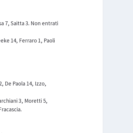
 7, Saitta 3. Non entrati
ke 14, Ferraro 1, Paoli
, De Paola 14, Izzo,
rchiani 3, Moretti 5,
Fracascia.