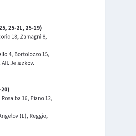
5, 25-21, 25-19)
rio 18, Zamagni 8,
lo 4, Bortolozzo 15,
All. Jeliazkov.
-20)
 Rosalba 16, Piano 12,
Angelov (L), Reggio,