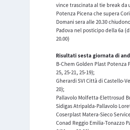
vince trascinata al tie break d
Potenza Picena che supera Corig
Domani sera alle 20.30 chiudono
Padova nel posticipo della 6a (
20.00)
Risultati sesta giornata di an
B-Chem Golden Plast Potenza Pic
25, 25-21, 25-19);
Gherardi SVI Città di Castello-Ve
20);
Pallavolo Molfetta-Elettrosud Br
Sidigas Atripalda-Pallavolo Loret
Coserplast Matera-Sieco Service 
Conad Reggio Emilia-Tonazzo P