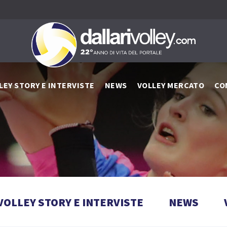
LEY STORY E INTERVISTE
NEWS
VOLLEY MERCATO
CO
VOLLEY STORY E INTERVISTE
NEWS