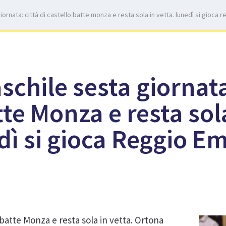
ornata: città di castello batte monza e resta sola in vetta. lunedì si gioca 
schile sesta giornata
tte Monza e resta sol
dì si gioca Reggio Em
 batte Monza e resta sola in vetta. Ortona