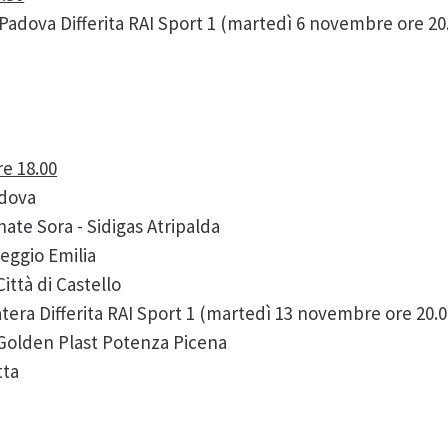
adova Differita RAI Sport 1 (martedì 6 novembre ore 20
e 18.00
adova
ate Sora - Sidigas Atripalda
Reggio Emilia
ittà di Castello
atera Differita RAI Sport 1 (martedì 13 novembre ore 20.0
Golden Plast Potenza Picena
tta