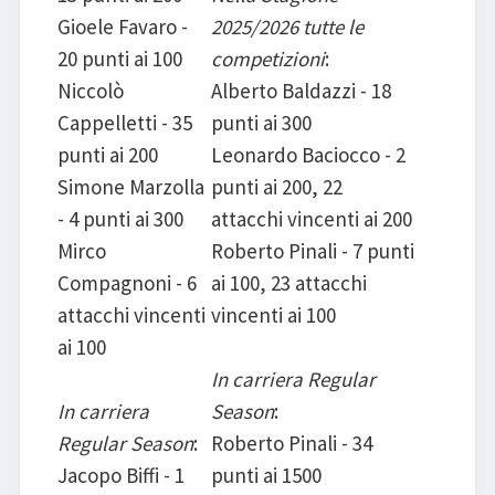
Gioele Favaro -
2025/2026 tutte le
20 punti ai 100
competizioni
:
Niccolò
Alberto Baldazzi - 18
Cappelletti - 35
punti ai 300
punti ai 200
Leonardo Baciocco - 2
Simone Marzolla
punti ai 200, 22
- 4 punti ai 300
attacchi vincenti ai 200
Mirco
Roberto Pinali - 7 punti
Compagnoni - 6
ai 100, 23 attacchi
attacchi vincenti
vincenti ai 100
ai 100
In carriera Regular
In carriera
Season
:
Regular Season
:
Roberto Pinali - 34
Jacopo Biffi - 1
punti ai 1500