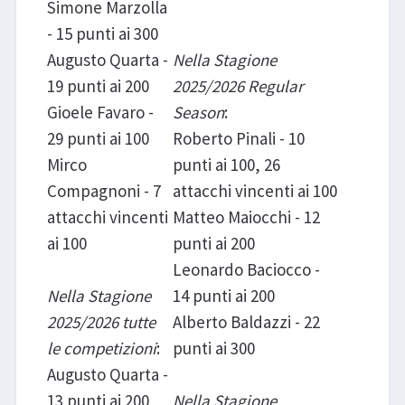
Simone Marzolla
- 15 punti ai 300
Augusto Quarta -
Nella Stagione
19 punti ai 200
2025/2026 Regular
Gioele Favaro -
Season
:
29 punti ai 100
Roberto Pinali - 10
Mirco
punti ai 100, 26
Compagnoni - 7
attacchi vincenti ai 100
attacchi vincenti
Matteo Maiocchi - 12
ai 100
punti ai 200
Leonardo Baciocco -
Nella Stagione
14 punti ai 200
2025/2026 tutte
Alberto Baldazzi - 22
le competizioni
:
punti ai 300
Augusto Quarta -
13 punti ai 200
Nella Stagione