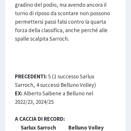
gradino del podio, ma avendo ancora il
turno di riposo da scontare non possono
permettersi passi falsi contro la quarta
forza della classifica, anche perché alle
spalle scalpita Sarroch.
Sarlux Sarroch - Belluno
Volley
PRECEDENTI:
5 (1 successo Sarlux
Sarroch, 4 successi Belluno Volley)
EX:
Alberto Saibene a Belluno nel
2022/23, 2024/25
A CACCIA DI RECORD:
Sarlux Sarroch
Belluno Volley