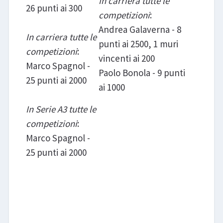
In carriera tutte le
26 punti ai 300
competizioni
:
Andrea Galaverna - 8
In carriera tutte le
punti ai 2500, 1 muri
competizioni
:
vincenti ai 200
Marco Spagnol -
Paolo Bonola - 9 punti
25 punti ai 2000
ai 1000
In Serie A3 tutte le
competizioni
:
Marco Spagnol -
25 punti ai 2000
ErmGroup Altotevere San
Giustino - Gabbiano