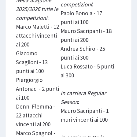
competizioni
:
2025/2026 tutte le
Paolo Bonola - 17
competizioni
:
punti ai 100
Marco Maletti - 12
Mauro Sacripanti - 18
attacchi vincenti
punti ai 200
ai 200
Andrea Schiro - 25
Giacomo
punti ai 300
Scaglioni - 13
Luca Rossato - 5 punti
punti ai 100
ai 300
Piergiorgio
Antonaci - 2 punti
In carriera Regular
ai 100
Season
:
Denni Flemma -
Mauro Sacripanti - 1
22 attacchi
muri vincenti ai 100
vincenti ai 200
Marco Spagnol -