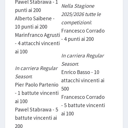
Pawel Stabrawa - 1
Nella Stagione
punti ai 200
2025/2026 tutte le
Alberto Saibene -
competizioni
:
10 punti ai 200
Francesco Corrado
Marinfranco Agrusti
- 4 punti ai 200
- 4 attacchi vincenti
ai 100
In carriera Regular
Season
:
In carriera Regular
Enrico Basso - 10
Season
:
attacchi vincenti ai
Pier Paolo Partenio
500
- 1 battute vincenti
Francesco Corrado
ai 100
- 5 battute vincenti
Pawel Stabrawa - 5
ai 100
battute vincenti ai
200