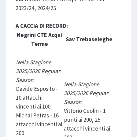
2023/24, 2024/25
A CACCIA DI RECORD:
Negrini CTE Acqui
Sav Trebaseleghe
Terme
Nella Stagione
2025/2026 Regular
Season
:
Nella Stagione
Davide Esposito -
2025/2026 Regular
10 attacchi
Season
:
vincenti ai 100
Vittorio Ceolin - 1
Michal Petras - 16
punti ai 200, 25
attacchi vincenti ai
attacchi vincenti ai
200