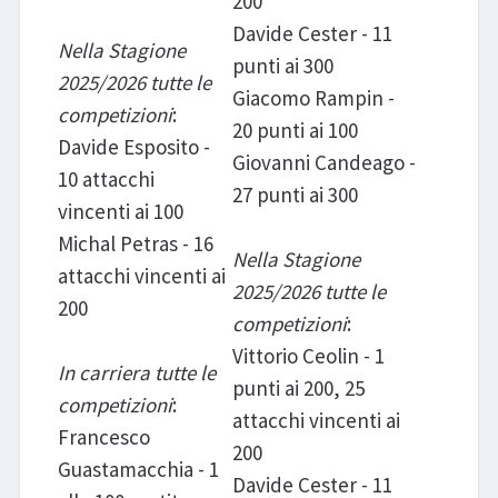
200
Davide Cester - 11
Nella Stagione
punti ai 300
2025/2026 tutte le
Giacomo Rampin -
competizioni
:
20 punti ai 100
Davide Esposito -
Giovanni Candeago -
10 attacchi
27 punti ai 300
vincenti ai 100
Michal Petras - 16
Nella Stagione
attacchi vincenti ai
2025/2026 tutte le
200
competizioni
:
Vittorio Ceolin - 1
In carriera tutte le
punti ai 200, 25
competizioni
:
attacchi vincenti ai
Francesco
200
Guastamacchia - 1
Davide Cester - 11