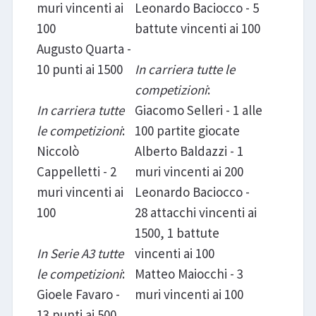
muri vincenti ai
Leonardo Baciocco - 5
100
battute vincenti ai 100
Augusto Quarta -
10 punti ai 1500
In carriera tutte le
competizioni
:
In carriera tutte
Giacomo Selleri - 1 alle
le competizioni
:
100 partite giocate
Niccolò
Alberto Baldazzi - 1
Cappelletti - 2
muri vincenti ai 200
muri vincenti ai
Leonardo Baciocco -
100
28 attacchi vincenti ai
1500, 1 battute
In Serie A3 tutte
vincenti ai 100
le competizioni
:
Matteo Maiocchi - 3
Gioele Favaro -
muri vincenti ai 100
13 punti ai 500