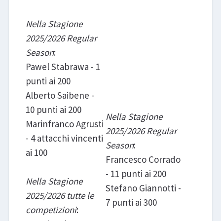
Nella Stagione
2025/2026 Regular
Season
:
Pawel Stabrawa - 1
punti ai 200
Alberto Saibene -
10 punti ai 200
Nella Stagione
Marinfranco Agrusti
2025/2026 Regular
- 4 attacchi vincenti
Season
:
ai 100
Francesco Corrado
- 11 punti ai 200
Nella Stagione
Stefano Giannotti -
2025/2026 tutte le
7 punti ai 300
competizioni
: