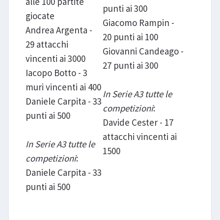
alle 100 partite
punti ai 300
giocate
Giacomo Rampin -
Andrea Argenta -
20 punti ai 100
29 attacchi
Giovanni Candeago -
vincenti ai 3000
27 punti ai 300
Iacopo Botto - 3
muri vincenti ai 400
In Serie A3 tutte le
Daniele Carpita - 33
competizioni
:
punti ai 500
Davide Cester - 17
attacchi vincenti ai
In Serie A3 tutte le
1500
competizioni
:
Daniele Carpita - 33
punti ai 500
Stadium Mirandola - Monge