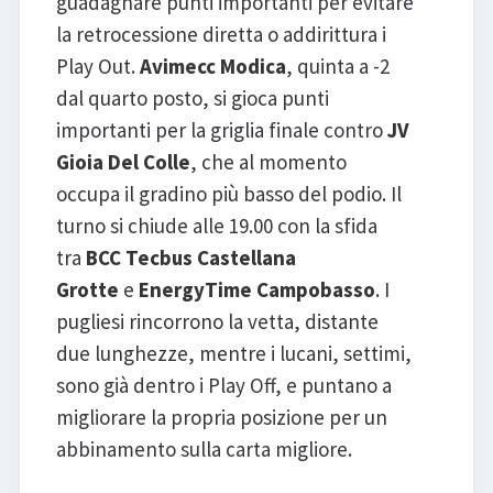
guadagnare punti importanti per evitare
la retrocessione diretta o addirittura i
Play Out.
Avimecc Modica
, quinta a -2
dal quarto posto, si gioca punti
importanti per la griglia finale contro
JV
Gioia Del Colle
, che al momento
occupa il gradino più basso del podio. Il
turno si chiude alle 19.00 con la sfida
tra
BCC Tecbus Castellana
Grotte
e
EnergyTime Campobasso
. I
pugliesi rincorrono la vetta, distante
due lunghezze, mentre i lucani, settimi,
sono già dentro i Play Off, e puntano a
migliorare la propria posizione per un
abbinamento sulla carta migliore.