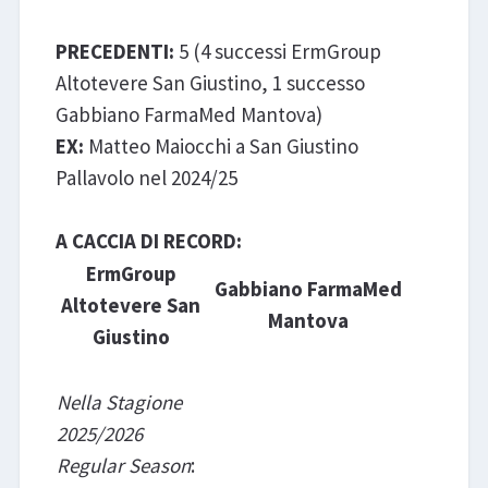
FarmaMed Mantova
PRECEDENTI:
5 (4 successi ErmGroup
Altotevere San Giustino, 1 successo
Gabbiano FarmaMed Mantova)
EX:
Matteo Maiocchi a San Giustino
Pallavolo nel 2024/25
A CACCIA DI RECORD:
ErmGroup
Gabbiano FarmaMed
Altotevere San
Mantova
Giustino
Nella Stagione
2025/2026
Regular Season
: