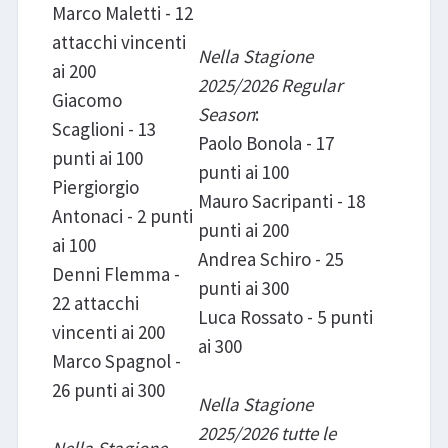
Marco Maletti - 12
attacchi vincenti
Nella Stagione
ai 200
2025/2026 Regular
Giacomo
Season
:
Scaglioni - 13
Paolo Bonola - 17
punti ai 100
punti ai 100
Piergiorgio
Mauro Sacripanti - 18
Antonaci - 2 punti
punti ai 200
ai 100
Andrea Schiro - 25
Denni Flemma -
punti ai 300
22 attacchi
Luca Rossato - 5 punti
vincenti ai 200
ai 300
Marco Spagnol -
26 punti ai 300
Nella Stagione
2025/2026 tutte le
Nella Stagione