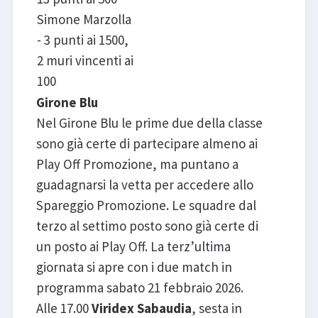
Simone Marzolla
- 3 punti ai 1500,
2 muri vincenti ai
100
Girone Blu
Nel Girone Blu le prime due della classe
sono già certe di partecipare almeno ai
Play Off Promozione, ma puntano a
guadagnarsi la vetta per accedere allo
Spareggio Promozione. Le squadre dal
terzo al settimo posto sono già certe di
un posto ai Play Off. La terz’ultima
giornata si apre con i due match in
programma sabato 21 febbraio 2026.
Alle 17.00
Viridex Sabaudia
, sesta in