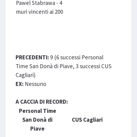
Pawel Stabrawa - 4
muri vincenti ai 200
Personal Time San Donà di
Piave - CUS Cagliari
PRECEDENTI:
9 (6 successi Personal
Time San Donà di Piave, 3 successi CUS
Cagliari)
EX:
Nessuno
A CACCIA DI RECORD:
Personal Time
San Donà di
CUS Cagliari
Piave