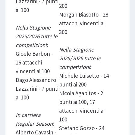
Lazzarini - 7 punti
200
ai 100
Morgan Biasotto - 28
attacchi vincenti ai
Nella Stagione
300
2025/2026 tutte le
competizioni
:
Nella Stagione
Gioele Barbon -
2025/2026 tutte le
16 attacchi
competizioni
:
vincenti ai 100
Michele Luisetto - 14
Dago Alessandro
punti ai 200
Lazzarini - 7 punti
Nicola Agapitos - 2
ai 100
punti ai 100, 17
attacchi vincenti ai
In carriera
100
Regular Season
:
Stefano Gozzo - 24
Alberto Cavasin -