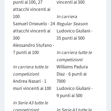
punti ai 100, 27
vincenti ai 300
attacchi vincenti ai
100
In carriera
Samuel Onwuelo - 24
Regular Season
:
attacchi vincenti ai
Ludovico Giuliani -
300
35 punti ai 500
Alessandro Stufano -
7 punti ai 100
In carriera tutte le
competizioni
:
In carriera tutte le
Williams Padura
competizioni
:
Diaz - 6 punti ai
Andrea Nasari - 1
7000
muri vincenti ai 100
Ludovico Giuliani -
9 punti ai 500
In Serie A3 tutte le
competizioni
:
In Serie A3 tutte le