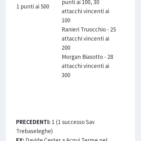
punti ai 100, 30
1 punti ai 500
attacchi vincenti ai
100
Ranieri Truocchio - 25
attacchi vincenti ai
200
Morgan Biasotto - 28
attacchi vincenti ai
300
Negrini CTE Acqui Terme -
Sav Trebaseleghe
PRECEDENTI:
1 (1 successo Sav
Trebaseleghe)
EX:
Davide Cester a Acqui Terme nel