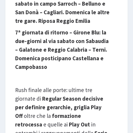
sabato in campo Sarroch – Belluno e
San Donà – Cagliari. Domenica le altre
tre gare. Riposa Reggio Emilia
7ª giornata di ritorno – Girone Blu: la
due-giorni al via sabato con Sabaudia
– Galatone e Reggio Calabria – Terni.
Domenica posticipano Castellana e
Campobasso
Rush finale alle porte: ultime tre
giornate di
Regular Season decisive
per definire gerarchie, griglia Play
Off
oltre che la
formazione
retrocessa
e quelle ai
Play Out
in
entrambi i raggruppamenti della
Serie