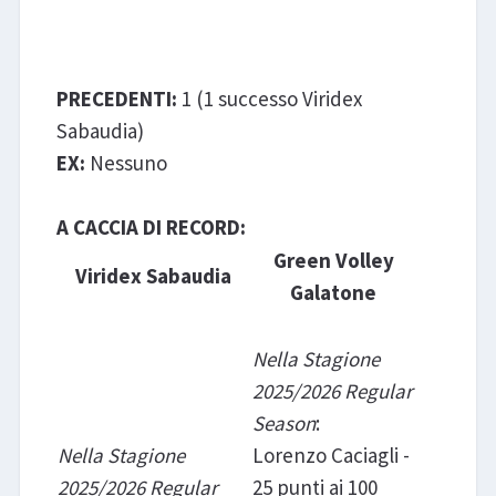
Viridex Sabaudia - Green
Volley Galatone
PRECEDENTI:
1 (1 successo Viridex
Sabaudia)
EX:
Nessuno
A CACCIA DI RECORD:
Green Volley
Viridex Sabaudia
Galatone
Nella Stagione
2025/2026 Regular
Season
:
Nella Stagione
Lorenzo Caciagli -
2025/2026 Regular
25 punti ai 100