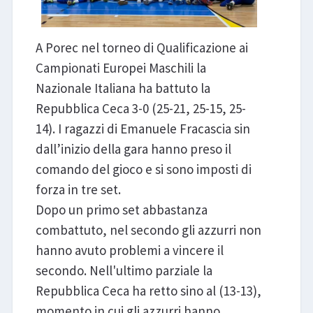
A Porec nel torneo di Qualificazione ai
Campionati Europei Maschili la
Nazionale Italiana ha battuto la
Repubblica Ceca 3-0 (25-21, 25-15, 25-
14). I ragazzi di Emanuele Fracascia sin
dall’inizio della gara hanno preso il
comando del gioco e si sono imposti di
forza in tre set.
Dopo un primo set abbastanza
combattuto, nel secondo gli azzurri non
hanno avuto problemi a vincere il
secondo. Nell'ultimo parziale la
Repubblica Ceca ha retto sino al (13-13),
momento in cui gli azzurri hanno