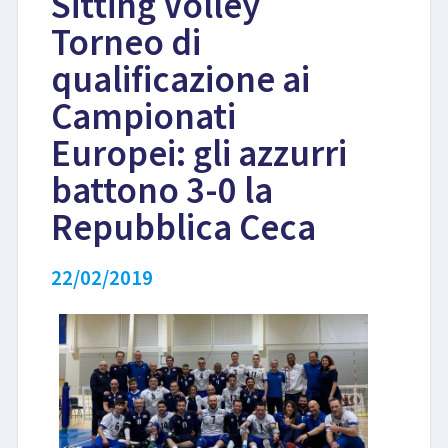
Sitting Volley
Torneo di
LIBRI
qualificazione ai
Campionati
Europei: gli azzurri
battono 3-0 la
Repubblica Ceca
22/02/2019