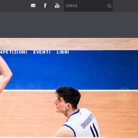
MPETIZIONI
EVENTI
LIBRI
›