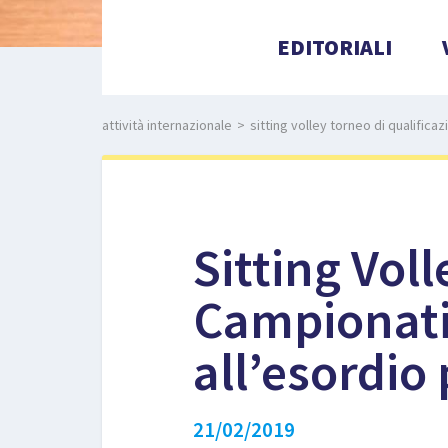
EDITORIALI
attività internazionale
>
sitting volley torneo di qualificaz
Sitting Voll
Campionati 
all’esordio 
21/02/2019