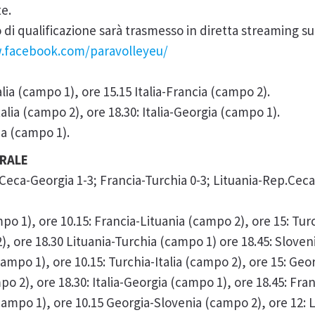
te.
o di qualificazione sarà trasmesso in diretta streaming s
.facebook.com/paravolleyeu/
IA
talia (campo 1), ore 15.15 Italia-Francia (campo 2).
Italia (campo 2), ore 18.30: Italia-Georgia (campo 1).
talia (campo 1).
NERALE
.Ceca-Georgia 1-3; Francia-Turchia 0-3; Lituania-Rep.Ceca
mpo 1), ore 10.15: Francia-Lituania (campo 2), ore 15: Tu
2), ore 18.30 Lituania-Turchia (campo 1) ore 18.45: Slove
ampo 1), ore 10.15: Turchia-Italia (campo 2), ore 15: Geo
po 2), ore 18.30: Italia-Georgia (campo 1), ore 18.45: Fr
ampo 1), ore 10.15 Georgia-Slovenia (campo 2), ore 12: Li