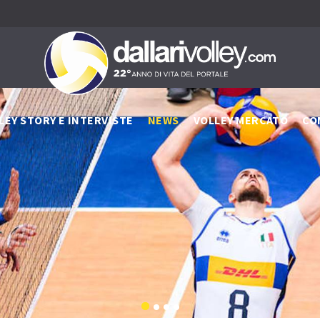
LEY STORY E INTERVISTE
NEWS
VOLLEY MERCATO
CO