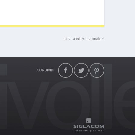
attività internazionale
CONDIVIDI