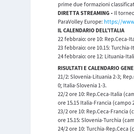
prime due formazioni classifica
DIRETTA STREAMING -
Il torne
ParaVolley Europe:
https://www
IL CALENDARIO DELL’ITAL
22 febbraio: ore 10: Rep.Ceca-I
23 febbraio: ore 10.15: Turchia-
24 febbraio: ore 12: Lituania-I
RISULTATI E CALENDARIO GE
21/2: Slovenia-Lituania 2-3; Rep
0; Italia-Slovenia 1-3.
22/2 ore 10: Rep.Ceca-Italia (ca
ore 15.15 Italia-Francia (campo 
23/2 ore 10: Rep.Ceca-Francia (c
ore 15.15: Slovenia-Turchia (cam
24/2 ore 10: Turchia-Rep.Ceca (c