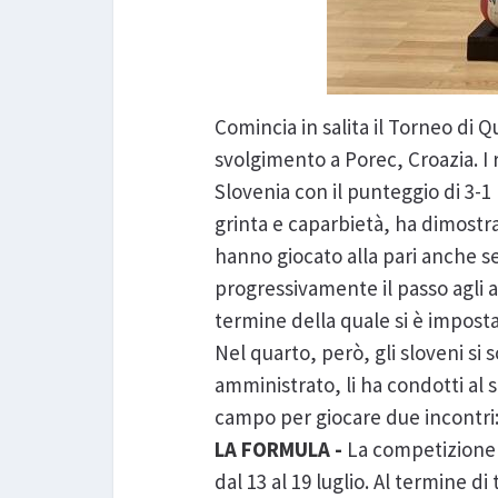
Comincia in salita il Torneo di Q
svolgimento a Porec, Croazia. I
Slovenia con il punteggio di 3-1
grinta e caparbietà, ha dimostra
hanno giocato alla pari anche s
progressivamente il passo agli av
termine della quale si è imposta
Nel quarto, però, gli sloveni si
amministrato, li ha condotti al 
campo per giocare due incontri:
LA FORMULA -
La competizione 
dal 13 al 19 luglio. Al termine d