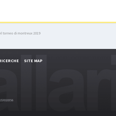
del torneo di montreux 2019
RICERCHE
SITE MAP
2153010356