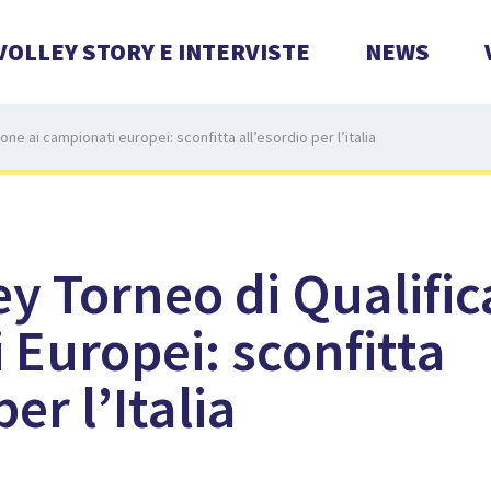
VOLLEY STORY E INTERVISTE
NEWS
ione ai campionati europei: sconfitta all’esordio per l’italia
ey Torneo di Qualific
Europei: sconfitta
per l’Italia