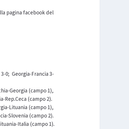
ulla pagina facebook del
 3-0; Georgia-Francia 3-
rchia-Georgia (campo 1),
nia-Rep.Ceca (campo 2).
rgia-Lituania (campo 1),
ancia-Slovenia (campo 2).
tuania-Italia (campo 1).