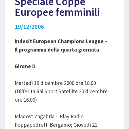
Speciale Coppe
Europee femminili
LIBRI
19/12/2006
Indesit European Champions League –
Il programma della quarta giornata
Girone D
Martedì 19 dicembre 2006 ore 18.00
(Differita Rai Sport Satellite 20 dicembre
ore 16.00)
Mladost Zagabria – Play Radio
Foppapedretti Bergamo; Giovedì 21