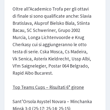
Oltre all’Academico Trofa per gli ottavi
di finale si sono qualificate anche: Slavia
Bratislava, Aluprof Bielsko Biala, Stiinta
Bacau, SC Schweriner, Grupo 2002
Murcia, Longa Lichtenvoorde e Krug
Cherkasy cui si aggiungeranno le otto
testa di serie. Cska Mosca, Cs Madeira,
Vk Senica, Asterix Kieldrecht, Ussp Albi,
Vfm Saignelegier, Postar 064 Belgrado,
Rapid Aibo Bucarest.
Top Teams Cups – Risultati 6° girone
Sant’Orsola Asystel Novara – Minchanka
Minsk 3-0 (25-17; 25-14; 25-15)