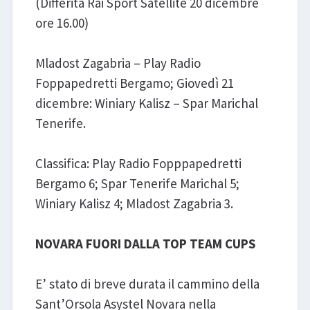
(Differita Rai Sport Satellite 20 dicembre
ore 16.00)
Mladost Zagabria – Play Radio
Foppapedretti Bergamo; Giovedì 21
dicembre: Winiary Kalisz – Spar Marichal
Tenerife.
Classifica: Play Radio Fopppapedretti
Bergamo 6; Spar Tenerife Marichal 5;
Winiary Kalisz 4; Mladost Zagabria 3.
NOVARA FUORI DALLA TOP TEAM CUPS
E’ stato di breve durata il cammino della
Sant’Orsola Asystel Novara nella