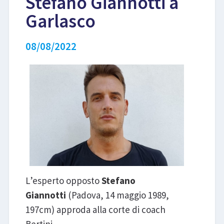
Stefano Giannotti a
Garlasco
LIBRI
08/08/2022
L’esperto opposto
Stefano
Giannotti
(Padova, 14 maggio 1989,
197cm) approda alla corte di coach