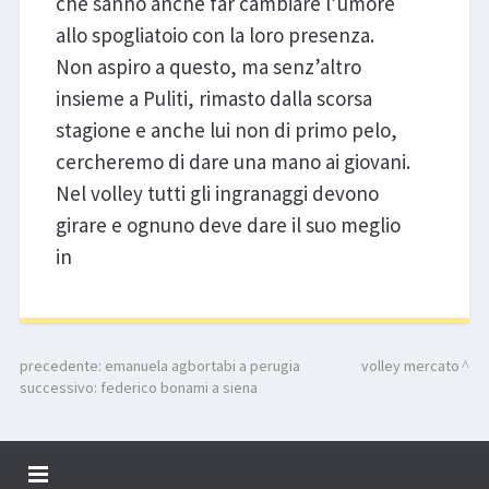
che sanno anche far cambiare l’umore
allo spogliatoio con la loro presenza.
Non aspiro a questo, ma senz’altro
insieme a Puliti, rimasto dalla scorsa
stagione e anche lui non di primo pelo,
cercheremo di dare una mano ai giovani.
Nel volley tutti gli ingranaggi devono
girare e ognuno deve dare il suo meglio
in
precedente:
emanuela agbortabi a perugia
volley mercato
successivo:
federico bonami a siena