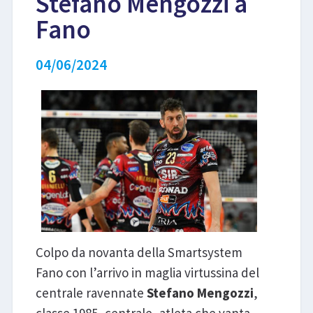
Stefano Mengozzi a
Fano
LIBRI
04/06/2024
Colpo da novanta della Smartsystem
Fano con l’arrivo in maglia virtussina del
centrale ravennate
Stefano Mengozzi
,