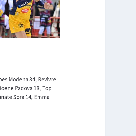
hoes Modena 34, Revivre
Kioene Padova 18, Top
usinate Sora 14, Emma