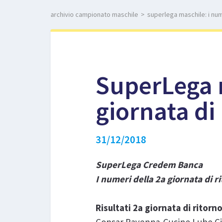
archivio campionato maschile
>
superlega maschile: i nume
SuperLega m
giornata di
31/12/2018
SuperLega Credem Banca
I numeri della 2a giornata di r
Risultati 2a giornata di rito