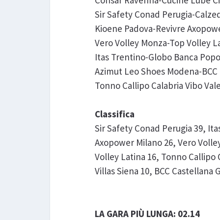
Consar Ravenna-Cucine Lube Civi
Sir Safety Conad Perugia-Calzedo
Kioene Padova-Revivre Axopower 
Vero Volley Monza-Top Volley Lat
Itas Trentino-Globo Banca Popola
Azimut Leo Shoes Modena-BCC Ca
Tonno Callipo Calabria Vibo Vale
Classifica
Sir Safety Conad Perugia 39, It
Axopower Milano 26, Vero Volle
Volley Latina 16, Tonno Callipo
Villas Siena 10, BCC Castellana G
LA GARA PIÙ LUNGA: 02.14