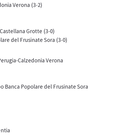
donia Verona (3-2)
astellana Grotte (3-0)
are del Frusinate Sora (3-0)
 Perugia-Calzedonia Verona
obo Banca Popolare del Frusinate Sora
entia