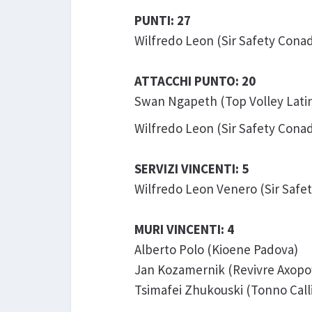
PUNTI: 27
Wilfredo Leon (Sir Safety Cona
ATTACCHI PUNTO: 20
Swan Ngapeth (Top Volley Lati
Wilfredo Leon (Sir Safety Cona
SERVIZI VINCENTI: 5
Wilfredo Leon Venero (Sir Safe
MURI VINCENTI: 4
Alberto Polo (Kioene Padova)
Jan Kozamernik (Revivre Axopo
Tsimafei Zhukouski (Tonno Calli