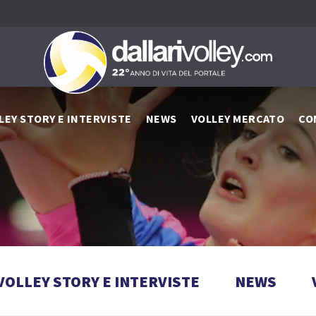
LEY STORY E INTERVISTE
NEWS
VOLLEY MERCATO
CO
VOLLEY STORY E INTERVISTE
NEWS