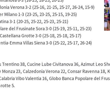
tanova 0-3 (16-25, 18-25, 20-25)
nia Verona 3-2 (25-16, 21-25, 25-27, 26-24, 15-9)
Milano 1-3 (23-25, 23-25, 25-15, 19-25)
ina 3-1 (20-25, 25-22, 25-23, 25-21)
re del Frusinate Sora 3-0 (25-19, 25-11, 25-23)
stellana Grotte 3-0 (25-18, 25-18, 25-17)
ntia-Emma Villas Siena 3-0 (25-22, 25-17, 26-24)
as Trentino 38, Cucine Lube Civitanova 36, Azimut Leo S
y Monza 23, Calzedonia Verona 22, Consar Ravenna 18, 
 Calabria Vibo Valentia 16, Globo Banca Popolare del Fr
rotte 5.