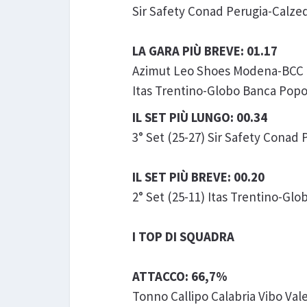
Sir Safety Conad Perugia-Calze
LA GARA PIÙ BREVE: 01.17
Azimut Leo Shoes Modena-BCC C
Itas Trentino-Globo Banca Popol
IL SET PIÙ LUNGO: 00.34
3° Set (25-27) Sir Safety Conad
IL SET PIÙ BREVE: 00.20
2° Set (25-11) Itas Trentino-Gl
I TOP DI SQUADRA
ATTACCO: 66,7%
Tonno Callipo Calabria Vibo Val