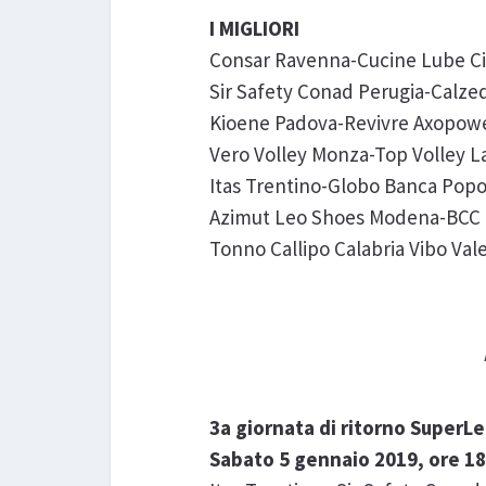
I MIGLIORI
Consar Ravenna-Cucine Lube Ci
Sir Safety Conad Perugia-Calze
Kioene Padova-Revivre Axopowe
Vero Volley Monza-Top Volley L
Itas Trentino-Globo Banca Popo
Azimut Leo Shoes Modena-BCC C
Tonno Callipo Calabria Vibo Val
3a giornata di ritorno Super
Sabato 5 gennaio 2019, ore 18