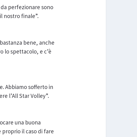
 da perfezionare sono
l nostro finale”.
abbastanza bene, anche
o lo spettacolo, e c’è
re. Abbiamo sofferto in
e l’All Star Volley”.
giocare una buona
proprio il caso di fare