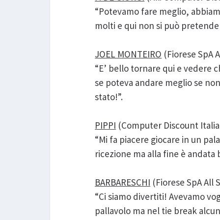
“Potevamo fare meglio, abbiamo
molti e qui non si può pretendere
JOEL MONTEIRO
(Fiorese SpA Al
“E’ bello tornare qui e vedere
se poteva andare meglio se non a
stato!”.
PIPPI
(Computer Discount Italia 
“Mi fa piacere giocare in un pal
ricezione ma alla fine è andata b
BARBARESCHI
(Fiorese SpA All S
“Ci siamo divertiti! Avevamo vo
pallavolo ma nel tie break alcune