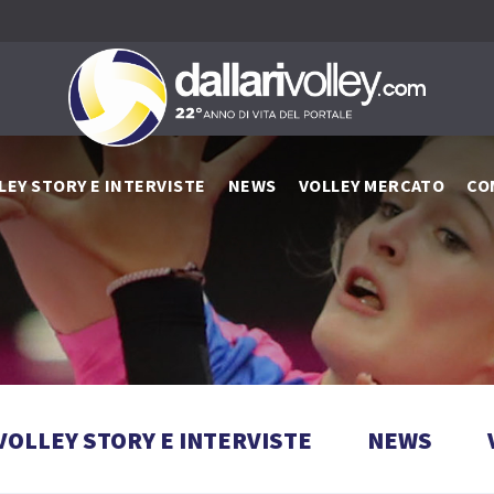
LEY STORY E INTERVISTE
NEWS
VOLLEY MERCATO
CO
VOLLEY STORY E INTERVISTE
NEWS