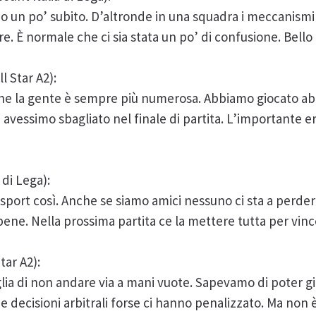
 un po’ subito. D’altronde in una squadra i meccanismi
. È normale che ci sia stata un po’ di confusione. Bello i
l Star A2):
 che la gente è sempre più numerosa. Abbiamo giocato 
vessimo sbagliato nel finale di partita. L’importante er
di Lega):
asport così. Anche se siamo amici nessuno ci sta a perde
ene. Nella prossima partita ce la mettere tutta per vincer
tar A2):
glia di non andare via a mani vuote. Sapevamo di poter 
 decisioni arbitrali forse ci hanno penalizzato. Ma non è 