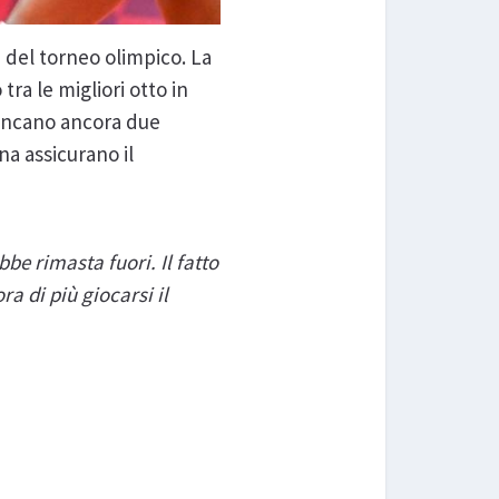
 del torneo olimpico. La
tra le migliori otto in
mancano ancora due
ina assicurano il
e rimasta fuori. Il fatto
a di più giocarsi il