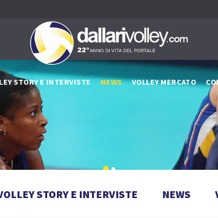
LEY STORY E INTERVISTE
NEWS
VOLLEY MERCATO
CO
VOLLEY STORY E INTERVISTE
NEWS