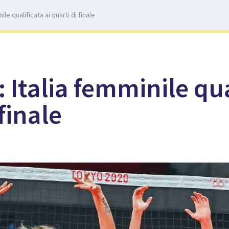
ile qualificata ai quarti di finale
 Italia femminile qua
 finale