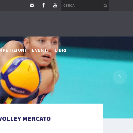
MPETIZIONI
EVENTI
LIBRI
›
VOLLEY MERCATO