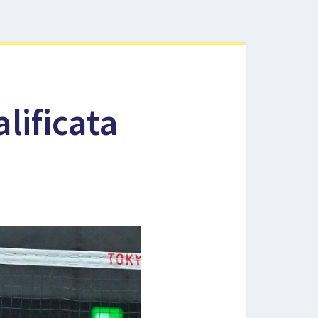
lificata