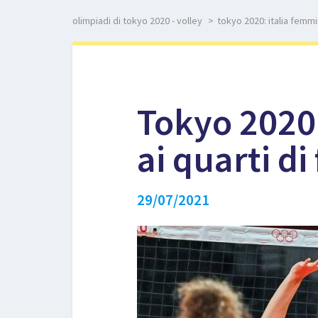
olimpiadi di tokyo 2020 - volley
>
tokyo 2020: italia femmin
Tokyo 2020:
ai quarti di
29/07/2021