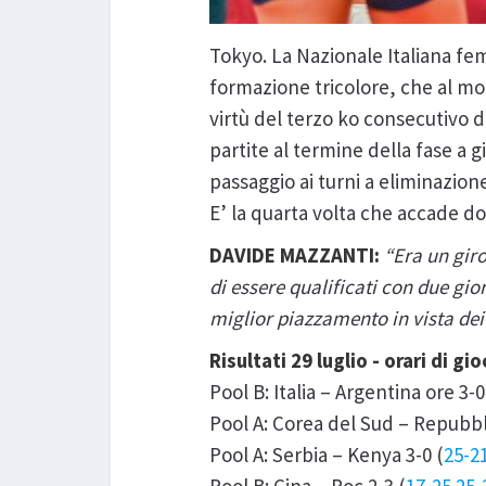
Tokyo. La Nazionale Italiana fe
formazione tricolore, che al mome
virtù del terzo ko consecutivo 
partite al termine della fase a gi
passaggio ai turni a eliminazione
E’ la quarta volta che accade d
DAVIDE MAZZANTI:
“Era un gir
di essere qualificati con due gio
miglior piazzamento in vista dei 
Risultati 29 luglio - orari di gio
Pool B: Italia – Argentina ore 3-0
Pool A: Corea del Sud – Repubbl
Pool A: Serbia – Kenya 3-0 (
25-2