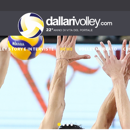
LEY STORY E INTERVISTE
NEWS
VOLLEY MERCATO
CO