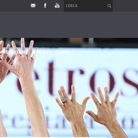
MPETIZIONI
EVENTI
LIBRI
›