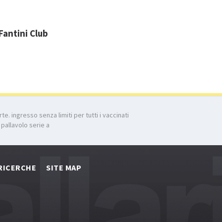
Fantini Club
e. ingresso senza limiti per tutti i vaccinati
 pallavolo serie a
RICERCHE
SITE MAP