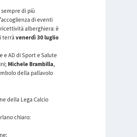
a sempre di più
’accoglienza di eventi
 ricettività alberghiera: è
i terrà
venerdì 30 luglio
e e AD di Sport e Salute
ini;
Michele Brambilla
,
imbolo della pallavolo
one della Lega Calcio
rlano chiaro:
ane;