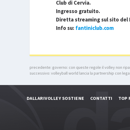
Club di Cervia.
Ingresso gratuito.
Diretta streaming sul sito del 
Info su:
fantiniclub.com
precedente:
governo: con queste regole il volley non ripart
successivo:
volleyball world lancia la partnership con lega
DALLARIVOLLEY SOSTIENE
CONTATTI
TOP 