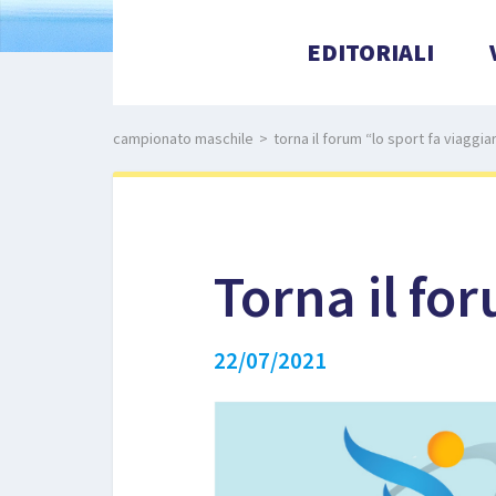
EDITORIALI
campionato maschile
>
torna il forum “lo sport fa viaggia
Torna il fo
22/07/2021