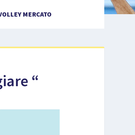
VOLLEY MERCATO
giare “