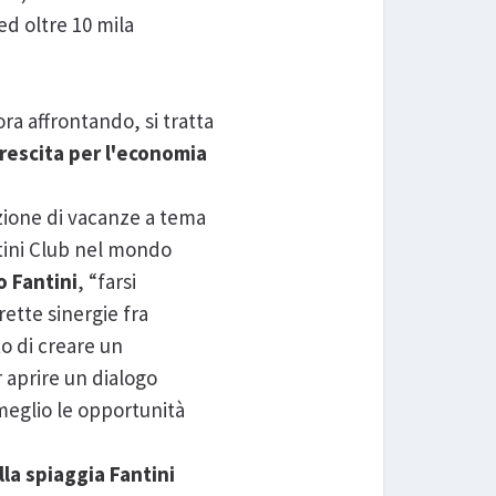
 ed oltre 10 mila
ora affrontando, si tratta
rescita per l'economia
azione di vacanze a tema
tini Club nel mondo
o Fantini
, “farsi
ette sinergie fra
to di creare un
 aprire un dialogo
meglio le opportunità
lla spiaggia Fantini