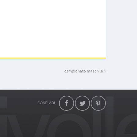
campionato maschile
CONDIVIDI