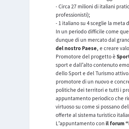
- Circa 27 milioni di italiani pra
professionisti);
- 1 italiano su 4 sceglie la meta
In un periodo difficile come que
dunque di un mercato dal grande
del nostro Paese
, e creare va
Promotore del progetto è
Spor
sport e dall’alto contenuto emo
dello Sport e del Turismo attivo.
promotore di un nuovo e concret
politiche dei territori e tutti i 
appuntamento periodico che riun
virtuoso su come si possano del
offerte al sistema turistico italia
L’appuntamento con
il forum “