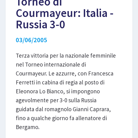
Torneo di
Courmayeur: Italia -
LIBRI
Russia 3-0
03/06/2005
Terza vittoria per la nazionale femminile
nel Torneo internazionale di
Courmayeur. Le azzurre, con Francesca
Ferretti in cabina di regia al posto di
Eleonora Lo Bianco, si impongono
agevolmente per 3-0 sulla Russia
guidata dal romagnolo Gianni Caprara,
fino a qualche giorno fa allenatore di
Bergamo.