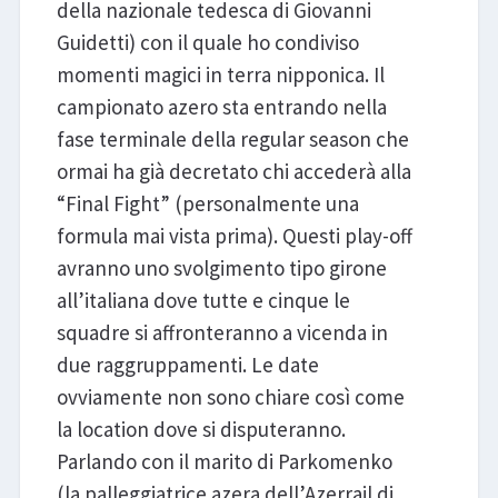
della nazionale tedesca di Giovanni
Guidetti) con il quale ho condiviso
momenti magici in terra nipponica. Il
campionato azero sta entrando nella
fase terminale della regular season che
ormai ha già decretato chi accederà alla
“Final Fight” (personalmente una
formula mai vista prima). Questi play-off
avranno uno svolgimento tipo girone
all’italiana dove tutte e cinque le
squadre si affronteranno a vicenda in
due raggruppamenti. Le date
ovviamente non sono chiare così come
la location dove si disputeranno.
Parlando con il marito di Parkomenko
(la palleggiatrice azera dell’Azerrail di