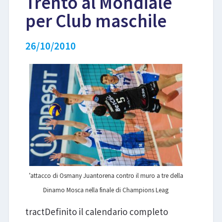
Trento al Mondiale
per Club maschile
LIBRI
26/10/2010
’attacco di Osmany Juantorena contro il muro a tre della
Dinamo Mosca nella finale di Champions Leag
tractDefinito il calendario completo