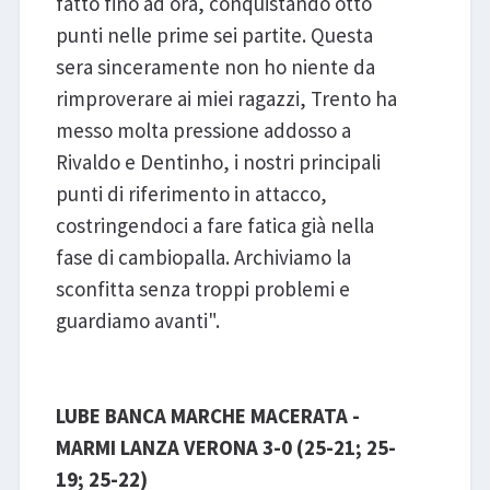
fatto fino ad ora, conquistando otto
punti nelle prime sei partite. Questa
sera sinceramente non ho niente da
rimproverare ai miei ragazzi, Trento ha
messo molta pressione addosso a
Rivaldo e Dentinho, i nostri principali
punti di riferimento in attacco,
costringendoci a fare fatica già nella
fase di cambiopalla. Archiviamo la
sconfitta senza troppi problemi e
guardiamo avanti".
LUBE BANCA MARCHE MACERATA -
MARMI LANZA VERONA 3-0 (25-21; 25-
19; 25-22)