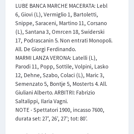
LUBE BANCA MARCHE MACERATA: Lebl
6, Giovi (L), Vermiglio 1, Bartoletti,
Snippe, Saraceni, Martino 11, Corsano
(L), Santana 3, Omrcen 18, Swiderski
17, Podrascanin 5. Non entrati Monopoli.
All. De Giorgi Ferdinando.
MARMI LANZA VERONA: Latelli (L),
Parodi 11, Popp, Sottile, Volpini, Lasko
12, Dehne, Szabo, Colaci (L), Maric 3,
Semenzato 5, Bontje 5, Mosterts 4. All.
Giuliani Alberto. ARBITRI: Fabrizio
Saltalippi, Ilaria Vagni.
NOTE - Spettatori 1900, incasso 7600,
durata set: 27', 26', 27'; tot: 80'.