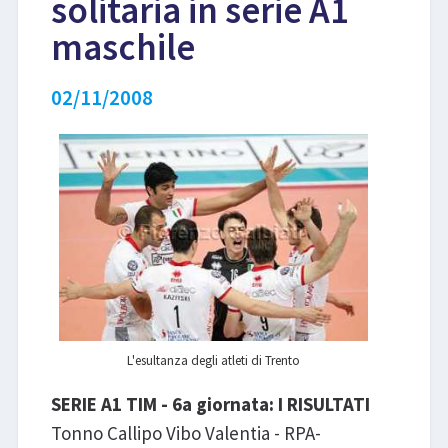
solitaria in serie A1
maschile
LIBRI
02/11/2008
L'esultanza degli atleti di Trento
SERIE A1 TIM - 6a giornata: I RISULTATI
Tonno Callipo Vibo Valentia - RPA-