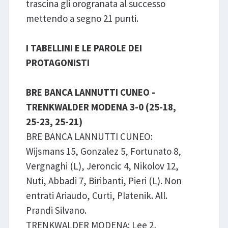
trascina gli orogranata al successo
mettendo a segno 21 punti.
I TABELLINI E LE PAROLE DEI
PROTAGONISTI
BRE BANCA LANNUTTI CUNEO -
TRENKWALDER MODENA 3-0 (25-18,
25-23, 25-21)
BRE BANCA LANNUTTI CUNEO:
Wijsmans 15, Gonzalez 5, Fortunato 8,
Vergnaghi (L), Jeroncic 4, Nikolov 12,
Nuti, Abbadi 7, Biribanti, Pieri (L). Non
entrati Ariaudo, Curti, Platenik. All.
Prandi Silvano.
TRENKWALDER MODENA: Lee 2,