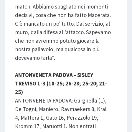
match. Abbiamo sbagliato nei momenti
decisivi, cosa che non ha fatto Macerata.
C'è mancato un po' tutto. Dal servizio, al
muro, dalla difesa all'attacco. Sapevamo
che non avremmo potuto giocare la
nostra pallavolo, ma qualcosa in più
dovevamo farla".
ANTONVENETA PADOVA - SISLEY
TREVISO 1-3 (18-25; 26-28; 25-20; 21-
25)
ANTONVENETA PADOVA: Garghella (L),
De Togni, Maniero, Raymaekers 8, Kral
4, Mattera 1, Gato 16, Perazzolo 19,
Kromm 17, Maruotti 1. Non entrati