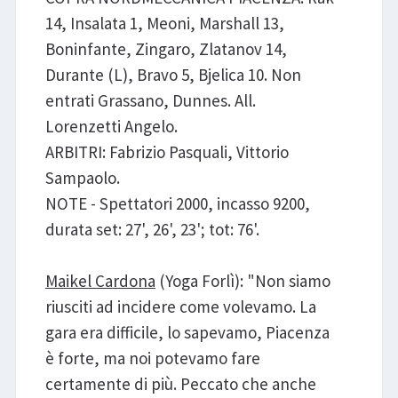
14, Insalata 1, Meoni, Marshall 13,
Boninfante, Zingaro, Zlatanov 14,
Durante (L), Bravo 5, Bjelica 10. Non
entrati Grassano, Dunnes. All.
Lorenzetti Angelo.
ARBITRI: Fabrizio Pasquali, Vittorio
Sampaolo.
NOTE - Spettatori 2000, incasso 9200,
durata set: 27', 26', 23'; tot: 76'.
Maikel Cardona
(Yoga Forlì): "Non siamo
riusciti ad incidere come volevamo. La
gara era difficile, lo sapevamo, Piacenza
è forte, ma noi potevamo fare
certamente di più. Peccato che anche