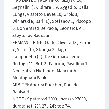
ITAS DIATEC TRENTINO: Kaziyski 16,
Segnalini (L), Birarelli 9, Zygadlo, Della
Lunga, Vissotto Neves 10, Grbic 3,
Winiarski 8, Bari (L), Stefanov 1, Piscopo
6. Non entrati De Paola, Leonardi. All.
Stoytchev Radostin.
FRAMASIL PINETO: De Oliveira 13, Fantin
7, Vicini (L), Sborgia 3, Jago 1,
Lampariello (L), De Gennaro Leme,
Rodrigo 11, Buti 3, Fabroni, Ravellino 1.
Non entrati Hietanen, Mancini. All.
Montagnani Paolo.
ARBITRI: Andrea Puecher, Daniele
Rapisarda.
NOTE - Spettatori 3000, incasso 27000,
durata set: 23', 27', 24'; tot: 74'.