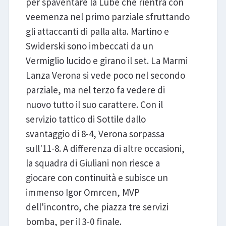
per spaventare la Lube che rientra con
veemenza nel primo parziale sfruttando
gli attaccanti di palla alta. Martino e
Swiderski sono imbeccati da un
Vermiglio lucido e girano il set. La Marmi
Lanza Verona si vede poco nel secondo
parziale, ma nel terzo fa vedere di
nuovo tutto il suo carattere. Con il
servizio tattico di Sottile dallo
svantaggio di 8-4, Verona sorpassa
sull'11-8. A differenza di altre occasioni,
la squadra di Giuliani non riesce a
giocare con continuità e subisce un
immenso Igor Omrcen, MVP
dell'incontro, che piazza tre servizi
bomba, per il 3-0 finale.