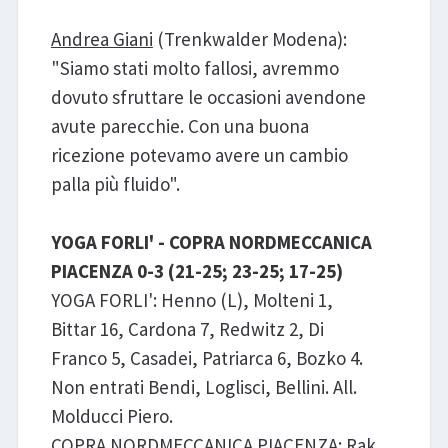
Andrea Giani
(Trenkwalder Modena):
"Siamo stati molto fallosi, avremmo
dovuto sfruttare le occasioni avendone
avute parecchie. Con una buona
ricezione potevamo avere un cambio
palla più fluido".
YOGA FORLI' - COPRA NORDMECCANICA
PIACENZA 0-3 (21-25; 23-25; 17-25)
YOGA FORLI': Henno (L), Molteni 1,
Bittar 16, Cardona 7, Redwitz 2, Di
Franco 5, Casadei, Patriarca 6, Bozko 4.
Non entrati Bendi, Loglisci, Bellini. All.
Molducci Piero.
COPRA NORDMECCANICA PIACENZA: Rak