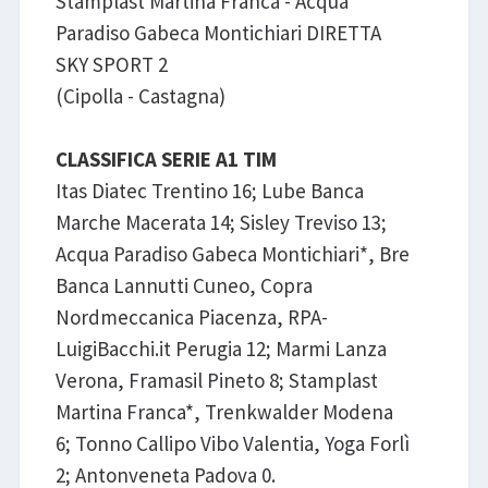
Stamplast Martina Franca - Acqua
Paradiso Gabeca Montichiari DIRETTA
SKY SPORT 2
(Cipolla - Castagna)
CLASSIFICA SERIE A1 TIM
Itas Diatec Trentino 16; Lube Banca
Marche Macerata 14; Sisley Treviso 13;
Acqua Paradiso Gabeca Montichiari*, Bre
Banca Lannutti Cuneo, Copra
Nordmeccanica Piacenza, RPA-
LuigiBacchi.it Perugia 12; Marmi Lanza
Verona, Framasil Pineto 8; Stamplast
Martina Franca*, Trenkwalder Modena
6; Tonno Callipo Vibo Valentia, Yoga Forlì
2; Antonveneta Padova 0.