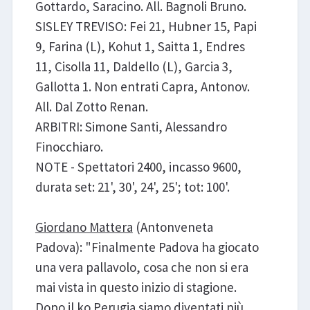
Gottardo, Saracino. All. Bagnoli Bruno.
SISLEY TREVISO: Fei 21, Hubner 15, Papi
9, Farina (L), Kohut 1, Saitta 1, Endres
11, Cisolla 11, Daldello (L), Garcia 3,
Gallotta 1. Non entrati Capra, Antonov.
All. Dal Zotto Renan.
ARBITRI: Simone Santi, Alessandro
Finocchiaro.
NOTE - Spettatori 2400, incasso 9600,
durata set: 21', 30', 24', 25'; tot: 100'.
Giordano Mattera
(Antonveneta
Padova): "Finalmente Padova ha giocato
una vera pallavolo, cosa che non si era
mai vista in questo inizio di stagione.
Dopo il ko Perugia siamo diventati più