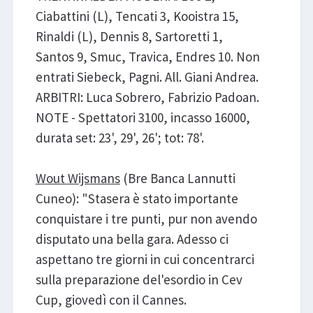
Ciabattini (L), Tencati 3, Kooistra 15,
Rinaldi (L), Dennis 8, Sartoretti 1,
Santos 9, Smuc, Travica, Endres 10. Non
entrati Siebeck, Pagni. All. Giani Andrea.
ARBITRI: Luca Sobrero, Fabrizio Padoan.
NOTE - Spettatori 3100, incasso 16000,
durata set: 23', 29', 26'; tot: 78'.
Wout Wijsmans
(Bre Banca Lannutti
Cuneo): "Stasera è stato importante
conquistare i tre punti, pur non avendo
disputato una bella gara. Adesso ci
aspettano tre giorni in cui concentrarci
sulla preparazione del'esordio in Cev
Cup, giovedì con il Cannes.