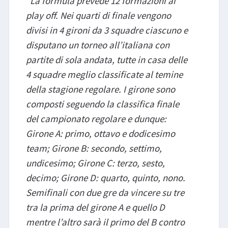
“La formula prevede 12 formazioni ai
play off. Nei quarti di finale vengono
divisi in 4 gironi da 3 squadre ciascuno e
disputano un torneo all’italiana con
partite di sola andata, tutte in casa delle
4 squadre meglio classificate al temine
della stagione regolare. I girone sono
composti seguendo la classifica finale
del campionato regolare e dunque:
Girone A: primo, ottavo e dodicesimo
team; Girone B: secondo, settimo,
undicesimo; Girone C: terzo, sesto,
decimo; Girone D: quarto, quinto, nono.
Semifinali con due gre da vincere su tre
tra la prima del girone A e quello D
mentre l’altro sarà il primo del B contro