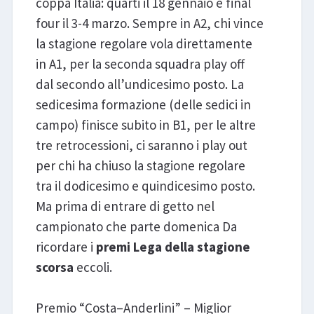
coppa Italia: quarti il 18 gennaio e final
four il 3-4 marzo. Sempre in A2, chi vince
la stagione regolare vola direttamente
in A1, per la seconda squadra play off
dal secondo all’undicesimo posto. La
sedicesima formazione (delle sedici in
campo) finisce subito in B1, per le altre
tre retrocessioni, ci saranno i play out
per chi ha chiuso la stagione regolare
tra il dodicesimo e quindicesimo posto.
Ma prima di entrare di getto nel
campionato che parte domenica Da
ricordare i
premi Lega della stagione
scorsa
eccoli.
Premio “Costa–Anderlini” – Miglior