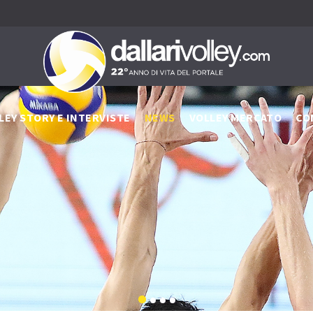
LEY STORY E INTERVISTE
NEWS
VOLLEY MERCATO
CO