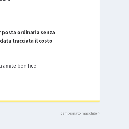
r posta ordinaria senza
ata tracciata il costo
 tramite bonifico
campionato maschile