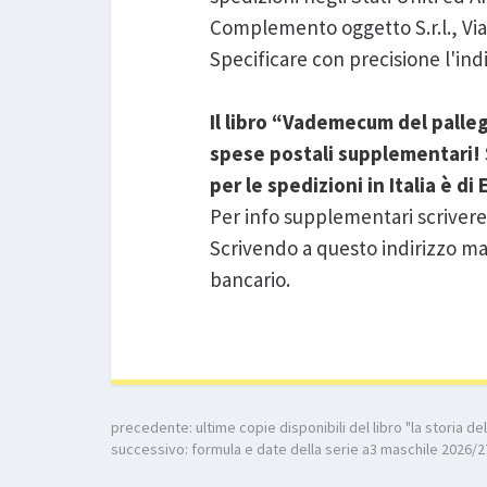
Complemento oggetto S.r.l., Via 
Specificare con precisione l'indir
Il libro “Vademecum del palle
spese postali supplementari!
per le spedizioni in Italia è di
Per info supplementari scrivere 
Scrivendo a questo indirizzo mai
bancario.
precedente:
ultime copie disponibili del libro "la storia de
successivo:
formula e date della serie a3 maschile 2026/2