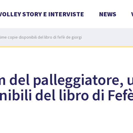
VOLLEY STORY E INTERVISTE
NEWS
e copie disponibili del libro di fefè de giorgi
del palleggiatore, 
ibili del libro di Fef