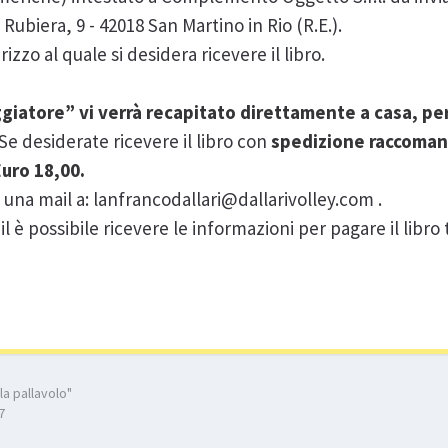
Rubiera, 9 - 42018 San Martino in Rio (R.E.).
izzo al quale si desidera ricevere il libro.
ggiatore” vi verrà recapitato direttamente a casa, pe
Se desiderate ricevere il libro con
spedizione raccomand
 Euro 18,00.
una mail a: lanfrancodallari@dallarivolley.com .
l è possibile ricevere le informazioni per pagare il libro
lla pallavolo"
7