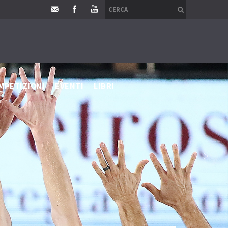
MPETIZIONI
EVENTI
LIBRI
›