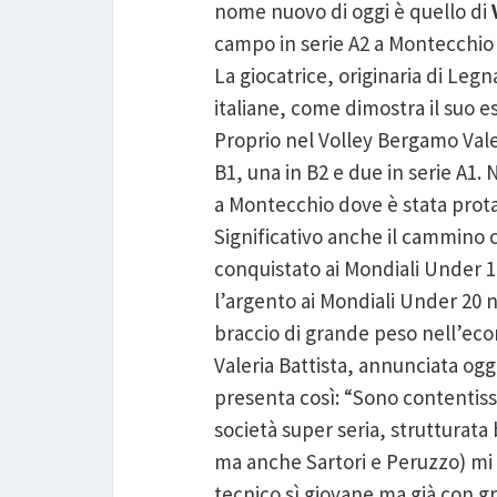
nome nuovo di oggi è quello di
campo in serie A2 a Montecchio
La giocatrice, originaria di Legn
italiane, come dimostra il suo e
Proprio nel Volley Bergamo Valer
B1, una in B2 e due in serie A1. 
a Montecchio dove è stata prota
Significativo anche il cammino c
conquistato ai Mondiali Under 18 
l’argento ai Mondiali Under 20 n
braccio di grande peso nell’eco
Valeria Battista, annunciata og
presenta così: “Sono contentiss
società super seria, struttura
ma anche Sartori e Peruzzo) mi
tecnico sì giovane ma già con g