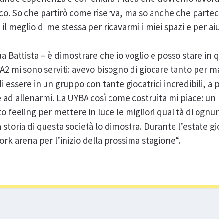
co. So che partirò come riserva, ma so anche che parte
l meglio di me stessa per ricavarmi i miei spazi e per aiu
a Battista – è dimostrare che io voglio e posso stare in q
A2 mi sono serviti: avevo bisogno di giocare tanto per ma
 essere in un gruppo con tante giocatrici incredibili, a p
re ad allenarmi. La UYBA così come costruita mi piace: un
sto feeling per mettere in luce le migliori qualità di ognu
 storia di questa società lo dimostra. Durante l’estate g
ork arena per l’inizio della prossima stagione“.