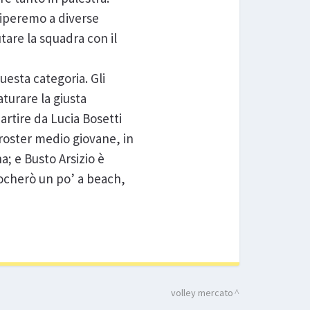
ciperemo a diverse
tare la squadra con il
uesta categoria. Gli
turare la giusta
artire da Lucia Bosetti
 roster medio giovane, in
na; e Busto Arsizio è
iocherò un po’ a beach,
volley mercato