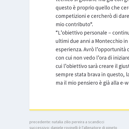
questo è proprio quello che cer
competizioni e cercherò di dare i
mio contributo“.
“L’obiettivo personale – continu
ultimi due anni a Montecchio in 
esperienza. Avrò l’opportunità di
con cui non vedo l’ora di inizia
cui l’obiettivo sarà creare il giu
sempre stata brava in questo, la
ma il mio pensiero è già alla e-w
precedente:
natalia zilio pereira a scandicci
successivo:
daniele rovinelli è l'allenatore di pineto