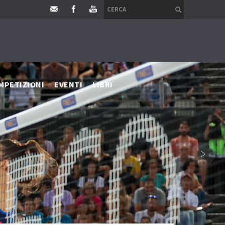
MPETIZIONI
EVENTI
LIBRI
›