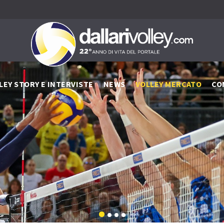
LEY STORY E INTERVISTE
NEWS
VOLLEY MERCATO
CO