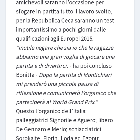
amichevoli saranno l’occasione per
sfogare in partita tutto il lavoro svolto,
per la Repubblica Ceca saranno un test
importantissimo a pochi giorni dalle
qualificazioni agli Europei 2015.
“Inutile negare che sia io che le ragazze
abbiamo una gran voglia di giocare una
partita e di divertirci.
- ha poi concluso
Bonitta -
Dopo la partita di Montichiari
mi prenderò una piccola pausa di
riflessione e comunicherò l’organico che
parteciperà al World Grand Prix.”
Questo l’organico dell’Italia:
palleggiatrici Signorile e Aguero; libero
De Gennaro e Merlo; schiacciatrici
Sorokaite, Fiorin, Loda ed Egonu;