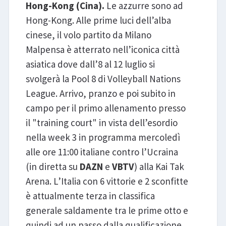
Hong-Kong (Cina).
Le azzurre sono ad
Hong-Kong. Alle prime luci dell’alba
cinese, il volo partito da Milano
Malpensa è atterrato nell’iconica città
asiatica dove dall’8 al 12 luglio si
svolgerà la Pool 8 di Volleyball Nations
League. Arrivo, pranzo e poi subito in
campo per il primo allenamento presso
il "training court" in vista dell’esordio
nella week 3 in programma mercoledì
alle ore 11:00 italiane contro l’Ucraina
(in diretta su
DAZN
e
VBTV
) alla Kai Tak
Arena. L’Italia con 6 vittorie e 2 sconfitte
è attualmente terza in classifica
generale saldamente tra le prime otto e
quindi ad un passo dalla qualificazione