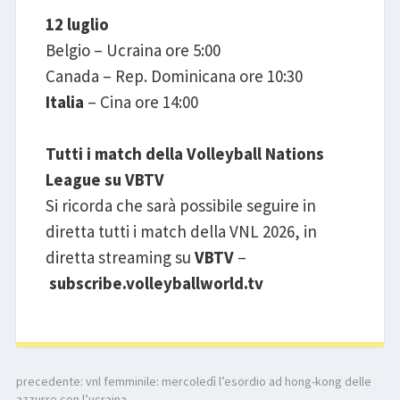
12 luglio
Belgio – Ucraina ore 5:00
Canada – Rep. Dominicana ore 10:30
Italia
– Cina ore 14:00
Tutti i match della Volleyball Nations
League su VBTV
Si ricorda che sarà possibile seguire in
diretta tutti i match della VNL 2026, in
diretta streaming su
VBTV
–
subscribe.volleyballworld.tv
precedente:
vnl femminile: mercoledì l’esordio ad hong-kong delle
azzurre con l’ucraina