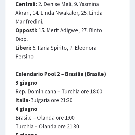
Centrali:
2. Denise Meli, 9. Yasmina
Akrari, 14. Linda Nwakalor, 25. Linda
Manfredini.
Opposti:
15. Merit Adigwe, 27. Binto
Diop.
Liberi:
5. Ilaria Spirito, 7. Eleonora
Fersino.
Calendario Pool 2 – Brasilia (Brasile)
3 giugno
Rep. Dominicana – Turchia ore 18:00
Italia
-Bulgaria ore 21:30
4 giugno
Brasile – Olanda ore 1:00
Turchia – Olanda ore 21:30
5 giugno