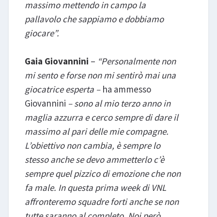
massimo mettendo in campo la
pallavolo che sappiamo e dobbiamo
giocare”.
Gaia Giovannini
–
“Personalmente non
mi sento e forse non mi sentirò mai una
giocatrice esperta –
ha ammesso
Giovannini
– sono al mio terzo anno in
maglia azzurra e cerco sempre di dare il
massimo al pari delle mie compagne.
L’obiettivo non cambia, è sempre lo
stesso anche se devo ammetterlo c’è
sempre quel pizzico di emozione che non
fa male. In questa prima week di VNL
affronteremo squadre forti anche se non
tutte saranno al completo. Noi però