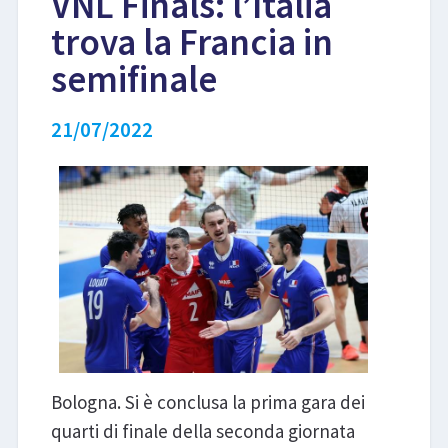
VNL Finals: l’Italia
trova la Francia in
LIBRI
semifinale
21/07/2022
Bologna. Si è conclusa la prima gara dei
quarti di finale della seconda giornata