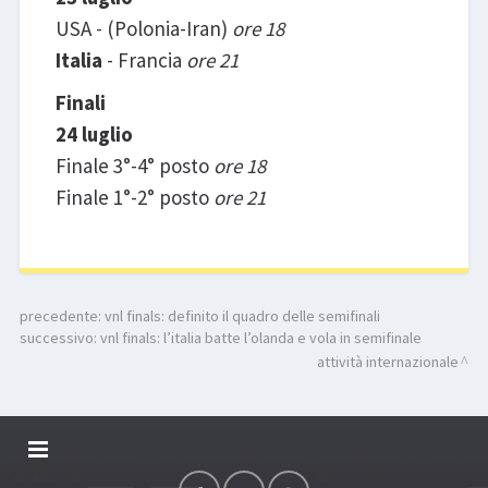
USA - (Polonia-Iran)
ore 18
Italia
- Francia
ore 21
Finali
24 luglio
Finale 3°-4° posto
ore 18
Finale 1°-2° posto
ore 21
precedente:
vnl finals: definito il quadro delle semifinali
successivo:
vnl finals: l’italia batte l’olanda e vola in semifinale
attività internazionale