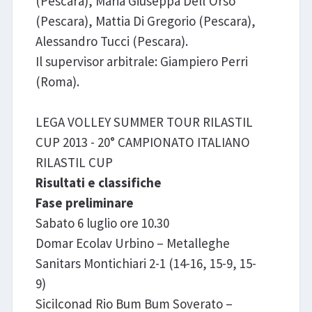
(Pescara), Maria Giuseppa Dell'Orso
(Pescara), Mattia Di Gregorio (Pescara),
Alessandro Tucci (Pescara).
Il supervisor arbitrale: Giampiero Perri
(Roma).
LEGA VOLLEY SUMMER TOUR RILASTIL
CUP 2013 - 20° CAMPIONATO ITALIANO
RILASTIL CUP
Risultati e classifiche
Fase preliminare
Sabato 6 luglio ore 10.30
Domar Ecolav Urbino – Metalleghe
Sanitars Montichiari 2-1 (14-16, 15-9, 15-
9)
Sicilconad Rio Bum Bum Soverato –