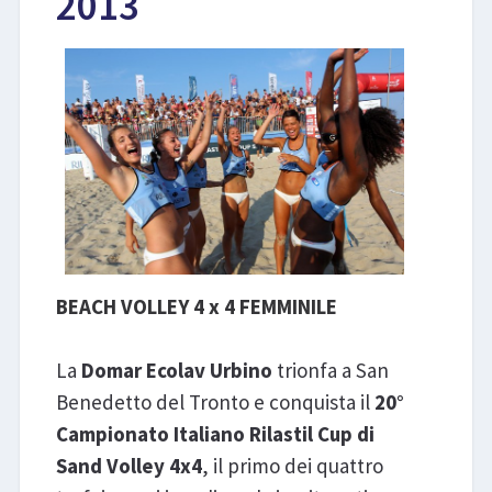
2013
LIBRI
BEACH VOLLEY 4 x 4 FEMMINILE
La
Domar Ecolav Urbino
trionfa a San
Benedetto del Tronto e conquista il
20°
Campionato Italiano Rilastil Cup di
Sand Volley 4x4
, il primo dei quattro