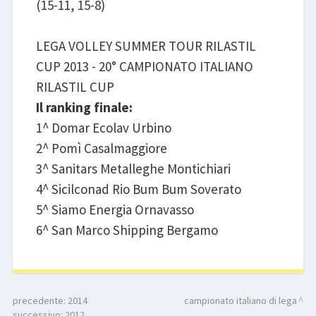
(15-11, 15-8)
LEGA VOLLEY SUMMER TOUR RILASTIL
CUP 2013 - 20° CAMPIONATO ITALIANO
RILASTIL CUP
Il ranking finale:
1^ Domar Ecolav Urbino
2^ Pomì Casalmaggiore
3^ Sanitars Metalleghe Montichiari
4^ Sicilconad Rio Bum Bum Soverato
5^ Siamo Energia Ornavasso
6^ San Marco Shipping Bergamo
precedente:
2014
campionato italiano di lega
successivo:
2012