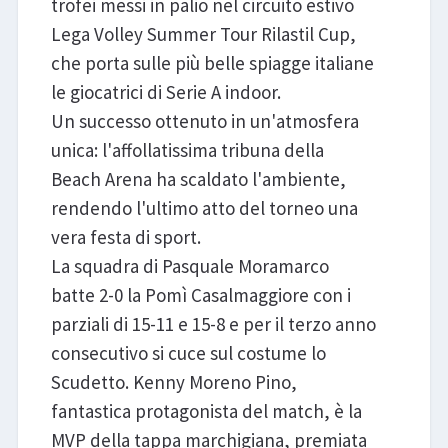
trofei messi in palio nel circuito estivo
Lega Volley Summer Tour Rilastil Cup,
che porta sulle più belle spiagge italiane
le giocatrici di Serie A indoor.
Un successo ottenuto in un'atmosfera
unica: l'affollatissima tribuna della
Beach Arena ha scaldato l'ambiente,
rendendo l'ultimo atto del torneo una
vera festa di sport.
La squadra di Pasquale Moramarco
batte 2-0 la Pomì Casalmaggiore con i
parziali di 15-11 e 15-8 e per il terzo anno
consecutivo si cuce sul costume lo
Scudetto. Kenny Moreno Pino,
fantastica protagonista del match, è la
MVP della tappa marchigiana, premiata