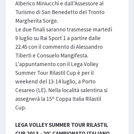
Alberico Miniucchi e dall'Assessore al
Turismo di San Benedetto del Tronto
Margherita Sorge.
Le due finali saranno trasmesse martedì
9 luglio su Rai Sport 1 a partire dalle
22.45 con il commento di Alessandro
Tiberti e Consuelo Mangifesta.
L'appuntamento con il Lega Volley
Summer Tour Rilastil Cup è per il
weekend del 13-14 luglio, a Porto
Cesareo (LE). Nella località salentina si
assegnerà la 15^ Coppa Italia Rilastil
Cup.
LEGA VOLLEY SUMMER TOUR RILASTIL
CUP 2013 - 20° CAMPIONATO ITALIANO