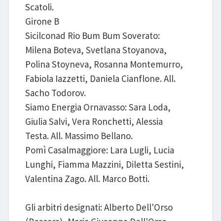
Scatoli.
Girone B
Sicilconad Rio Bum Bum Soverato:
Milena Boteva, Svetlana Stoyanova,
Polina Stoyneva, Rosanna Montemurro,
Fabiola Iazzetti, Daniela Cianflone. All.
Sacho Todorov.
Siamo Energia Ornavasso: Sara Loda,
Giulia Salvi, Vera Ronchetti, Alessia
Testa. All. Massimo Bellano.
Pomì Casalmaggiore: Lara Lugli, Lucia
Lunghi, Fiamma Mazzini, Diletta Sestini,
Valentina Zago. All. Marco Botti.
Gli arbitri designati: Alberto Dell'Orso