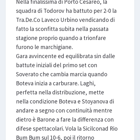
Nella finalissima di Porto Cesareo, la
squadra di Todorov ha battuto per 2-0 la
Tra.De.Co Laveco Urbino vendicando di
fatto la sconfitta subita nella passata
stagione proprio quando a trionfare
furono le marchigiane.
Gara avvincente ed equilibrata sin dalle
battute iniziali del primo set con
Soverato che cambia marcia quando
Boteva inizia a carburare. Laghi,
perfetta nella distribuzione, mette
nella condizione Boteva e Stoyanova di
andare a segno con continuità mentre
dietro è Barone a fare la differenza con
difese spettacolari. Vola la Sicilconad Rio
Bum Bum sul 10-6, poi il ritorno