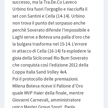
successo, ma la Tra.De.Co Laveco
Urbino tira fuori l'orgoglio e riacciuffa il
set con Santini e Cella (14-14). Urbino
non trova il punto del sorpasso anche
perchè Soverato difende l'impossibile e
Laghi serve a Boteva una palla d'oro che
la bulgara trasforma nel 15-14. L'errore
in attacco di Cella (16-14) fa esplodere la
gioia della Sicilconad Rio Bum Soverato
che conquista così l'edizione 2012 della
Coppa Italia Sand Volley 4x4.
Poi il protocollo delle premiazioni.
Milena Boteva riceve il Pallone d'Oro
quale MVP Haier della finale, mentre
Giovanni Carnevali, amministratore
unico Master Group Sport, Paola