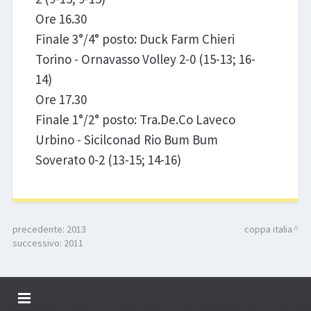
Ore 16.30
Finale 3°/4° posto: Duck Farm Chieri
Torino - Ornavasso Volley 2-0 (15-13; 16-
14)
Ore 17.30
Finale 1°/2° posto: Tra.De.Co Laveco
Urbino - Sicilconad Rio Bum Bum
Soverato 0-2 (13-15; 14-16)
precedente:
2013
coppa italia
successivo:
2011