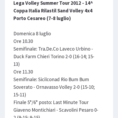
Lega Volley Summer Tour 2012 - 14^
Coppa Italia Rilastil Sand Volley 4x4
Porto Cesareo (7-8 luglio)
Domenica 8 luglio
Ore 10.30
Semifinale: Tra.De.Co Laveco Urbino -
Duck Farm Chieri Torino 2-0 (16-14; 15-
13)
Ore 11.30
Semifinale: Sicilconad Rio Bum Bum
Soverato - Ornavasso Volley 2-0 (15-10;
15-11)
Finale 5°/6° posto: Last Minute Tour
Giaveno Montichiari - Scavolini Pesaro 0-
2 (9-15; 9-15)