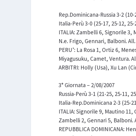
Rep.Dominicana-Russia 3-2 (10-25
Italia-Perù 3-0 (25-17, 25-12, 25-
ITALIA: Zambelli 6, Signorile 3, 
N.e. Frigo, Gennari, Balboni. All. 
PERU’: La Rosa 1, Ortiz 6, Menese
Miyagusuku, Camet, Ventura. Al
ARBITRI: Holly (Usa), Xu Lan (Ci
3° Giornata – 2/08/2007
Russia-Perù 3-1 (21-25, 25-11, 25
Italia-Rep.Dominicana 2-3 (25-21,
ITALIA: Signorile 9, Mautino 11, G
Zambelli 2, Gennari 5, Balboni. Al
REPUBBLICA DOMINICANA: Henriqu