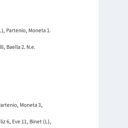
(L), Partenio, Moneta 1.
, Baella 2. N.e.
 Partenio, Moneta 3,
 6, Eve 11, Binet (L),