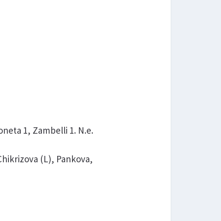
Moneta 1, Zambelli 1. N.e.
hikrizova (L), Pankova,