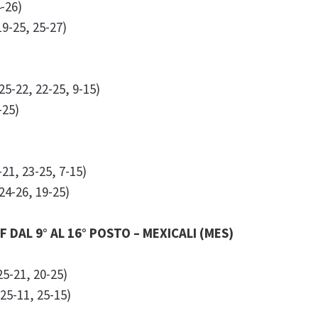
4-26)
19-25, 25-27)
25-22, 22-25, 9-15)
-25)
-21, 23-25, 7-15)
 24-26, 19-25)
F DAL 9° AL 16° POSTO – MEXICALI (MES)
25-21, 20-25)
25-11, 25-15)