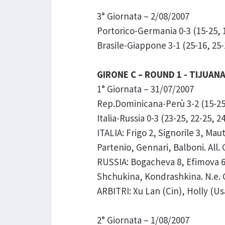
3° Giornata – 2/08/2007
Portorico-Germania 0-3 (15-25, 1
Brasile-Giappone 3-1 (25-16, 25-
GIRONE C – ROUND 1 - TIJUANA
1° Giornata – 31/07/2007
Rep.Dominicana-Perù 3-2 (15-25,
Italia-Russia 0-3 (23-25, 22-25, 2
ITALIA: Frigo 2, Signorile 3, Maut
Partenio, Gennari, Balboni. All. G
RUSSIA: Bogacheva 8, Efimova 6
Shchukina, Kondrashkina. N.e. C
ARBITRI: Xu Lan (Cin), Holly (Us
2° Giornata – 1/08/2007