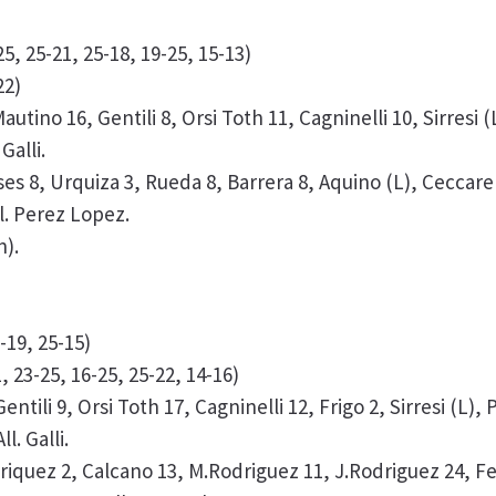
, 25-21, 25-18, 19-25, 15-13)
22)
Mautino 16, Gentili 8, Orsi Toth 11, Cagninelli 10, Sirresi 
Galli.
s 8, Urquiza 3, Rueda 8, Barrera 8, Aquino (L), Ceccarelli
l. Perez Lopez.
n).
-19, 25-15)
 23-25, 16-25, 25-22, 14-16)
entili 9, Orsi Toth 17, Cagninelli 12, Frigo 2, Sirresi (L),
l. Galli.
ez 2, Calcano 13, M.Rodriguez 11, J.Rodriguez 24, Feliz