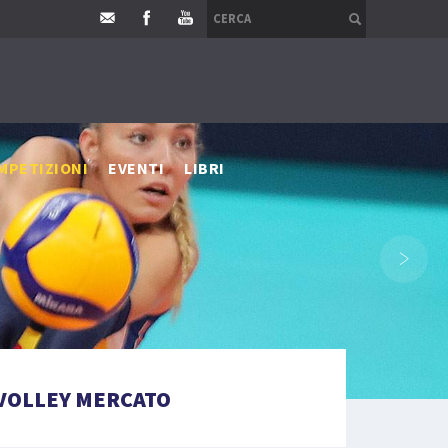
MPETIZIONI
EVENTI
LIBRI
›
VOLLEY MERCATO