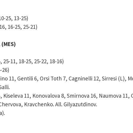
0-25, 13-25)
16, 16-25, 25-21)
 (MES)
 25-11, 18-25, 25-22, 18-16)
4-26)
ino 11, Gentili 6, Orsi Toth 7, Cagninelli 12, Sirresi (L), 
alli.
, Kiseleva 11, Konovalova 8, Smirnova 16, Naumova 11, C
hervova, Kravchenko. All. Gilyazutdinov.
a).