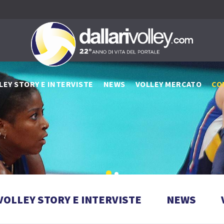
LEY STORY E INTERVISTE
NEWS
VOLLEY MERCATO
CO
VOLLEY STORY E INTERVISTE
NEWS