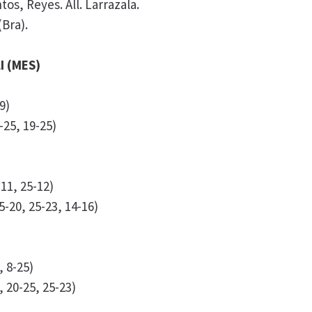
os, Reyes. All. Larrazala.
(Bra).
I (MES)
9)
-25, 19-25)
-11, 25-12)
5-20, 25-23, 14-16)
, 8-25)
, 20-25, 25-23)