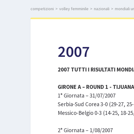
competizioni
>
volley femminile
>
nazionali
>
mondiali u
2007
2007 TUTTI I RISULTATI MOND
GIRONE A – ROUND 1 - TIJUANA
1° Giornata – 31/07/2007
Serbia-Sud Corea 3-0 (29-27, 25-
Messico-Belgio 0-3 (14-25, 18-25
2° Giornata – 1/08/2007