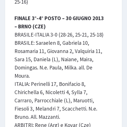
25-16)
FINALE 3°-4° POSTO – 30 GIUGNO 2013
– BRNO (CZE)
BRASILE-ITALIA 3-0 (28-26, 25-21, 25-18)
BRASILE: Saraelen 8, Gabriela 10,
Rosamaria 11, Giovanna 2, Valquiria 11,
Sara 15, Daniela (L), Naiane, Maira,
Domingas. N.e. Paula, Milka. all. De
Moura.
ITALIA: Perinelli 17, Bonifacio 8,
Chirichella 6, Nicoletti 4, Sylla 7,
Carraro, Parrocchiale (L), Maruotti,
Fiesoli 3, Melandri 7, Scacchetti. N.e.
Bruno. All. Mazzanti.
ARBITRI: Rene (Arg) e Kovar (Cze)