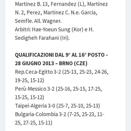
Martinez B. 13, Fernandez (L), Martinez
N. 2, Perez, Martinez C. N.e. Garcia,
Semfle. All. Wagner.
Arbitri: Hae-Yoeun Sung (Kor) e H.
Sedigheh Farahani (Iri).
QUALIFICAZIONI DAL 9° AL 16° POSTO -
28 GIUGNO 2013 – BRNO (CZE)
Rep.Ceca-Egitto 3-2 (25-13, 25-23, 24-26,
19-25, 15-12)
Perù-Messico 3-2 (25-16, 25-15, 17-25,
15-25, 15-12)
Taipei-Algeria 3-0 (25-7, 25-10, 25-13)
Bulgaria-Colombia 3-2 (7-25, 25-23, 11-
25, 27-25, 15-11)