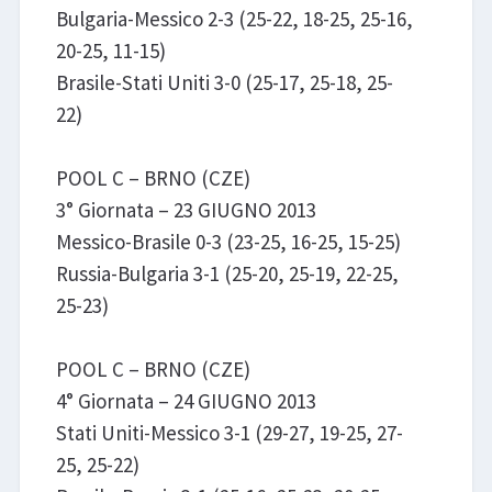
Bulgaria-Messico 2-3 (25-22, 18-25, 25-16,
20-25, 11-15)
Brasile-Stati Uniti 3-0 (25-17, 25-18, 25-
22)
POOL C – BRNO (CZE)
3° Giornata – 23 GIUGNO 2013
Messico-Brasile 0-3 (23-25, 16-25, 15-25)
Russia-Bulgaria 3-1 (25-20, 25-19, 22-25,
25-23)
POOL C – BRNO (CZE)
4° Giornata – 24 GIUGNO 2013
Stati Uniti-Messico 3-1 (29-27, 19-25, 27-
25, 25-22)