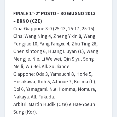
FINALE 1°-2° POSTO – 30 GIUGNO 2013
– BRNO (CZE)
Cina-Giappone 3-0 (25-13, 25-17, 25-15)
Cina: Wang Ning 4, Zheng Yixin 8, Wang
Fengjiao 10, Yang Fangxu 4, Zhu Ting 26,
Chen Xintong 6, Huang Liuyan (L), Wang
Mengjie. N.e. Li Weiwei, Qin Siyu, Song
Meili, Wu Bei. All. Xu Jiande.
Giappone: Oda 3, Yamauchi 8, Horie 5,
Hosokawa, Itoh 5, A.Inoue 7, Kojima (L),
Doi 6, Yamagami. N.e. Homma, Nomura,
Nakaya. All. Fukuda.
Arbitri: Martin Hudik (Cze) e Hae-Yoeun
Sung (Kor).