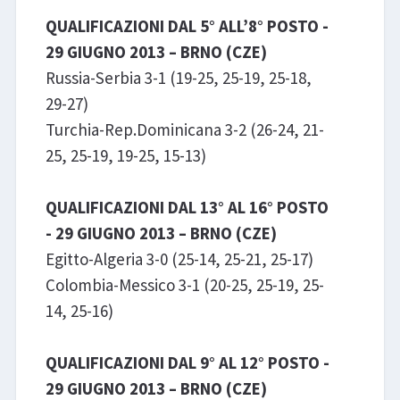
QUALIFICAZIONI DAL 5° ALL’8° POSTO -
29 GIUGNO 2013 – BRNO (CZE)
Russia-Serbia 3-1 (19-25, 25-19, 25-18,
29-27)
Turchia-Rep.Dominicana 3-2 (26-24, 21-
25, 25-19, 19-25, 15-13)
QUALIFICAZIONI DAL 13° AL 16° POSTO
- 29 GIUGNO 2013 – BRNO (CZE)
Egitto-Algeria 3-0 (25-14, 25-21, 25-17)
Colombia-Messico 3-1 (20-25, 25-19, 25-
14, 25-16)
QUALIFICAZIONI DAL 9° AL 12° POSTO -
29 GIUGNO 2013 – BRNO (CZE)