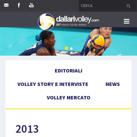
HOME
EDITORIALI
EDITORIALI
VOLLEY STORY E INTERVISTE
VOLLEY STORY E INTERVISTE
NEWS
NEWS
VOLLEY MERCATO
VOLLEY MERCATO
COMPETIZIONI
2013
EVENTI