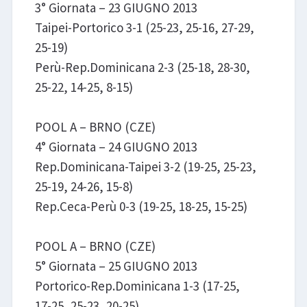
3° Giornata – 23 GIUGNO 2013
Taipei-Portorico 3-1 (25-23, 25-16, 27-29,
25-19)
Perù-Rep.Dominicana 2-3 (25-18, 28-30,
25-22, 14-25, 8-15)
POOL A – BRNO (CZE)
4° Giornata – 24 GIUGNO 2013
Rep.Dominicana-Taipei 3-2 (19-25, 25-23,
25-19, 24-26, 15-8)
Rep.Ceca-Perù 0-3 (19-25, 18-25, 15-25)
POOL A – BRNO (CZE)
5° Giornata – 25 GIUGNO 2013
Portorico-Rep.Dominicana 1-3 (17-25,
17-25, 25-23, 20-25)