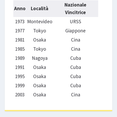
Nazionale
Anno
Località
Vincitrice
1973
Montevideo
URSS
1977
Tokyo
Giappone
1981
Osaka
Cina
1985
Tokyo
Cina
1989
Nagoya
Cuba
1991
Osaka
Cuba
1995
Osaka
Cuba
1999
Osaka
Cuba
2003
Osaka
Cina