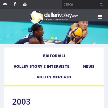
HOME
EDITORIALI
EDITORIALI
VOLLEY STORY E INTERVISTE
VOLLEY STORY E INTERVISTE
NEWS
NEWS
VOLLEY MERCATO
VOLLEY MERCATO
COMPETIZIONI
2003
EVENTI