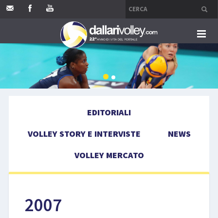
HOME
EDITORIALI
EDITORIALI
VOLLEY STORY E INTERVISTE
VOLLEY STORY E INTERVISTE
NEWS
NEWS
VOLLEY MERCATO
VOLLEY MERCATO
COMPETIZIONI
2007
EVENTI