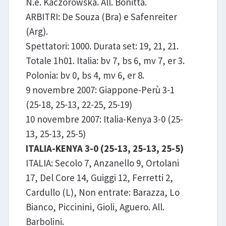
N.e. Kaczorowska. All. Bonitta.
ARBITRI: De Souza (Bra) e Safenreiter
(Arg).
Spettatori: 1000. Durata set: 19, 21, 21.
Totale 1h01. Italia: bv 7, bs 6, mv 7, er 3.
Polonia: bv 0, bs 4, mv 6, er 8.
9 novembre 2007: Giappone-Perù 3-1
(25-18, 25-13, 22-25, 25-19)
10 novembre 2007: Italia-Kenya 3-0 (25-
13, 25-13, 25-5)
ITALIA-KENYA 3-0 (25-13, 25-13, 25-5)
ITALIA: Secolo 7, Anzanello 9, Ortolani
17, Del Core 14, Guiggi 12, Ferretti 2,
Cardullo (L), Non entrate: Barazza, Lo
Bianco, Piccinini, Gioli, Aguero. All.
Barbolini.