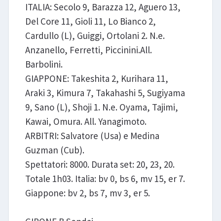
ITALIA: Secolo 9, Barazza 12, Aguero 13,
Del Core 11, Gioli 11, Lo Bianco 2,
Cardullo (L), Guiggi, Ortolani 2. N.e.
Anzanello, Ferretti, Piccinini.All.
Barbolini.
GIAPPONE: Takeshita 2, Kurihara 11,
Araki 3, Kimura 7, Takahashi 5, Sugiyama
9, Sano (L), Shoji 1. N.e. Oyama, Tajimi,
Kawai, Omura. All. Yanagimoto.
ARBITRI: Salvatore (Usa) e Medina
Guzman (Cub).
Spettatori: 8000. Durata set: 20, 23, 20.
Totale 1h03. Italia: bv 0, bs 6, mv 15, er 7.
Giappone: bv 2, bs 7, mv 3, er 5.