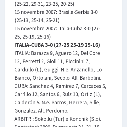
(25-22, 29-31, 23-25, 20-25)
15 novembre 2007: Brasile-Serbia 3-0
(25-13, 25-14, 25-21)
15 novembre 2007: Italia-Cuba 3-0 (27-
25, 25-19, 25-16)
ITALIA-CUBA 3-0 (27-25 25-19 25-16)
ITALIA: Barazza 9, Aguero 12, Del Core
12, Ferretti 2, Gioli 11, Piccinini 7,
Cardullo (L), Guiggi. N.e. Anzanello, Lo
Bianco, Ortolani, Secolo. All. Barbolini.
CUBA: Sanchez 4, Ramirez 7, Carcaces 5,
Carrillo 12, Santos 6, Ruiz 10, Ortiz (L),
Calderón 5. N.e. Barros, Herrera, Silie,
Gonzalez. All. Perdomo.
ARBITRI: Sokollu (Tur) e Koncnik (Slo).