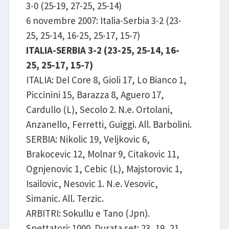
3-0 (25-19, 27-25, 25-14)
6 novembre 2007: Italia-Serbia 3-2 (23-
25, 25-14, 16-25, 25-17, 15-7)
ITALIA-SERBIA 3-2 (23-25, 25-14, 16-
25, 25-17, 15-7)
ITALIA: Del Core 8, Gioli 17, Lo Bianco 1,
Piccinini 15, Barazza 8, Aguero 17,
Cardullo (L), Secolo 2. N.e. Ortolani,
Anzanello, Ferretti, Guiggi. All. Barbolini.
SERBIA: Nikolic 19, Veljkovic 6,
Brakocevic 12, Molnar 9, Citakovic 11,
Ognjenovic 1, Cebic (L), Majstorovic 1,
Isailovic, Nesovic 1. N.e. Vesovic,
Simanic. All. Terzic.
ARBITRI: Sokullu e Tano (Jpn).
Spettatori: 1000. Durata set: 23, 19, 21,