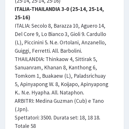
(25-14, 25-14, 25-16)
ITALIA-THAILANDIA 3-0 (25-14, 25-14,
25-16)
ITALIA: Secolo 8, Barazza 10, Aguero 14,
Del Core 9, Lo Bianco 3, Gioli 9. Cardullo
(L), Piccinini 5. N.e. Ortolani, Anzanello,
Guiggi, Ferretti. All. Barbolini.
THAILANDIA: Thinkaow 4, Sittirak 5,
Sanuanram, Khanan 8, Kanthong 6,
Tomkom 1, Buakaew (L), Paladsrichuay
5, Apinyapong W. 8, Koijapo, Apinyapong
K.. N.e. Hyapha. All. Nataphon.
ARBITRI: Medina Guzman (Cub) e Tano
(Jpn).
Spettatori: 3500. Durata set: 18, 18 18.
Totale 58