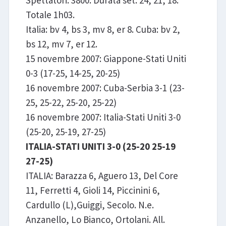
Spettatori: 3800. Durata set: 24, 21, 18.
Totale 1h03.
Italia: bv 4, bs 3, mv 8, er 8. Cuba: bv 2,
bs 12, mv 7, er 12.
15 novembre 2007: Giappone-Stati Uniti
0-3 (17-25, 14-25, 20-25)
16 novembre 2007: Cuba-Serbia 3-1 (23-
25, 25-22, 25-20, 25-22)
16 novembre 2007: Italia-Stati Uniti 3-0
(25-20, 25-19, 27-25)
ITALIA-STATI UNITI 3-0 (25-20 25-19
27-25)
ITALIA: Barazza 6, Aguero 13, Del Core
11, Ferretti 4, Gioli 14, Piccinini 6,
Cardullo (L),Guiggi, Secolo. N.e.
Anzanello, Lo Bianco, Ortolani. All.