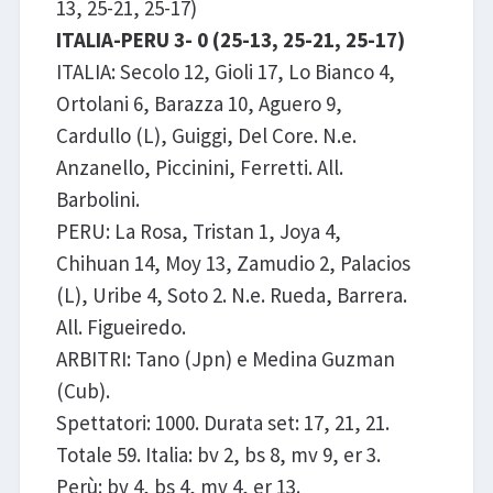
13, 25-21, 25-17)
ITALIA-PERU 3- 0 (25-13, 25-21, 25-17)
ITALIA: Secolo 12, Gioli 17, Lo Bianco 4,
Ortolani 6, Barazza 10, Aguero 9,
Cardullo (L), Guiggi, Del Core. N.e.
Anzanello, Piccinini, Ferretti. All.
Barbolini.
PERU: La Rosa, Tristan 1, Joya 4,
Chihuan 14, Moy 13, Zamudio 2, Palacios
(L), Uribe 4, Soto 2. N.e. Rueda, Barrera.
All. Figueiredo.
ARBITRI: Tano (Jpn) e Medina Guzman
(Cub).
Spettatori: 1000. Durata set: 17, 21, 21.
Totale 59. Italia: bv 2, bs 8, mv 9, er 3.
Perù: bv 4, bs 4, mv 4, er 13.