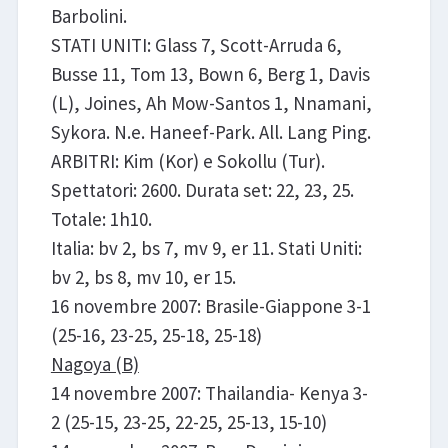
Barbolini.
STATI UNITI: Glass 7, Scott-Arruda 6,
Busse 11, Tom 13, Bown 6, Berg 1, Davis
(L), Joines, Ah Mow-Santos 1, Nnamani,
Sykora. N.e. Haneef-Park. All. Lang Ping.
ARBITRI: Kim (Kor) e Sokollu (Tur).
Spettatori: 2600. Durata set: 22, 23, 25.
Totale: 1h10.
Italia: bv 2, bs 7, mv 9, er 11. Stati Uniti:
bv 2, bs 8, mv 10, er 15.
16 novembre 2007: Brasile-Giappone 3-1
(25-16, 23-25, 25-18, 25-18)
Nagoya (B)
14 novembre 2007: Thailandia- Kenya 3-
2 (25-15, 23-25, 22-25, 25-13, 15-10)