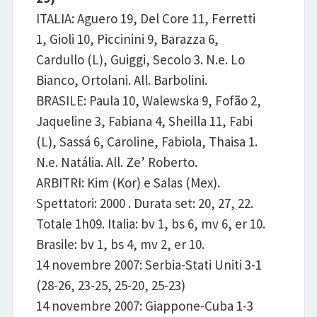
ITALIA: Aguero 19, Del Core 11, Ferretti
1, Gioli 10, Piccinini 9, Barazza 6,
Cardullo (L), Guiggi, Secolo 3. N.e. Lo
Bianco, Ortolani. All. Barbolini.
BRASILE: Paula 10, Walewska 9, Fofão 2,
Jaqueline 3, Fabiana 4, Sheilla 11, Fabi
(L), Sassá 6, Caroline, Fabiola, Thaisa 1.
N.e. Natália. All. Ze’ Roberto.
ARBITRI: Kim (Kor) e Salas (Mex).
Spettatori: 2000 . Durata set: 20, 27, 22.
Totale 1h09. Italia: bv 1, bs 6, mv 6, er 10.
Brasile: bv 1, bs 4, mv 2, er 10.
14 novembre 2007: Serbia-Stati Uniti 3-1
(28-26, 23-25, 25-20, 25-23)
14 novembre 2007: Giappone-Cuba 1-3