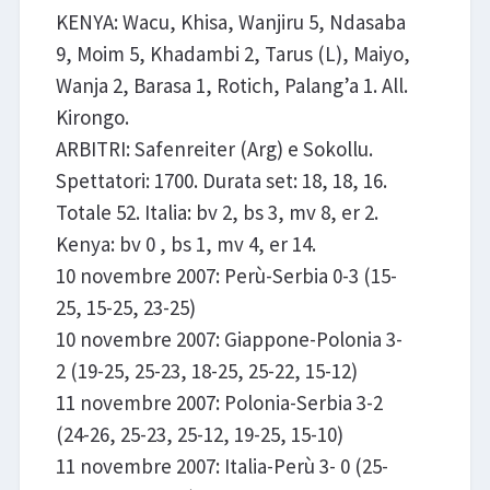
KENYA: Wacu, Khisa, Wanjiru 5, Ndasaba
9, Moim 5, Khadambi 2, Tarus (L), Maiyo,
Wanja 2, Barasa 1, Rotich, Palang’a 1. All.
Kirongo.
ARBITRI: Safenreiter (Arg) e Sokollu.
Spettatori: 1700. Durata set: 18, 18, 16.
Totale 52. Italia: bv 2, bs 3, mv 8, er 2.
Kenya: bv 0 , bs 1, mv 4, er 14.
10 novembre 2007: Perù-Serbia 0-3 (15-
25, 15-25, 23-25)
10 novembre 2007: Giappone-Polonia 3-
2 (19-25, 25-23, 18-25, 25-22, 15-12)
11 novembre 2007: Polonia-Serbia 3-2
(24-26, 25-23, 25-12, 19-25, 15-10)
11 novembre 2007: Italia-Perù 3- 0 (25-