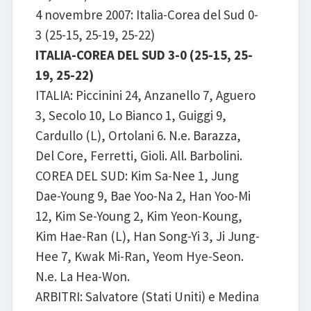
4 novembre 2007: Italia-Corea del Sud 0-
3 (25-15, 25-19, 25-22)
ITALIA-COREA DEL SUD 3-0 (25-15, 25-
19, 25-22)
ITALIA: Piccinini 24, Anzanello 7, Aguero
3, Secolo 10, Lo Bianco 1, Guiggi 9,
Cardullo (L), Ortolani 6. N.e. Barazza,
Del Core, Ferretti, Gioli. All. Barbolini.
COREA DEL SUD: Kim Sa-Nee 1, Jung
Dae-Young 9, Bae Yoo-Na 2, Han Yoo-Mi
12, Kim Se-Young 2, Kim Yeon-Koung,
Kim Hae-Ran (L), Han Song-Yi 3, Ji Jung-
Hee 7, Kwak Mi-Ran, Yeom Hye-Seon.
N.e. La Hea-Won.
ARBITRI: Salvatore (Stati Uniti) e Medina