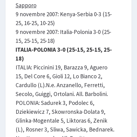
Sapporo
9 novembre 2007: Kenya-Serbia 0-3 (15-
25, 16-25, 10-25)
9 novembre 2007: Italia-Polonia 3-0 (25-
15, 25-15, 25-18)
ITALIA-POLONIA 3-0 (25-15, 25-15, 25-
18)
ITALIA: Piccinini 19, Barazza 9, Aguero
15, Del Core 6, Gioli 12, Lo Bianco 2,
Cardullo (L).N.e. Anzanello, Ferretti,
Secolo, Guiggi, Ortolani. All. Barbolini.
POLONIA: Sadurek 3, Podolec 6,
Dziekiewicz 7, Skowronska-Dolata 9,
Glinka-Mogentale 5, Liktoras 6, Zenik
(L), Rosner 3, Sliwa, Sawicka, Bednarek.