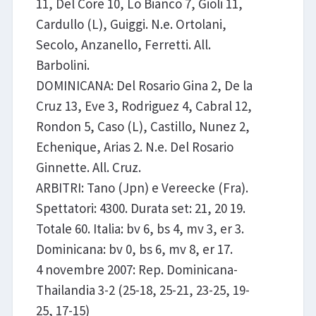
11, Del Core 10, Lo Bianco 7, Gioli 11,
Cardullo (L), Guiggi. N.e. Ortolani,
Secolo, Anzanello, Ferretti. All.
Barbolini.
DOMINICANA: Del Rosario Gina 2, De la
Cruz 13, Eve 3, Rodriguez 4, Cabral 12,
Rondon 5, Caso (L), Castillo, Nunez 2,
Echenique, Arias 2. N.e. Del Rosario
Ginnette. All. Cruz.
ARBITRI: Tano (Jpn) e Vereecke (Fra).
Spettatori: 4300. Durata set: 21, 20 19.
Totale 60. Italia: bv 6, bs 4, mv 3, er 3.
Dominicana: bv 0, bs 6, mv 8, er 17.
4 novembre 2007: Rep. Dominicana-
Thailandia 3-2 (25-18, 25-21, 23-25, 19-
25, 17-15)