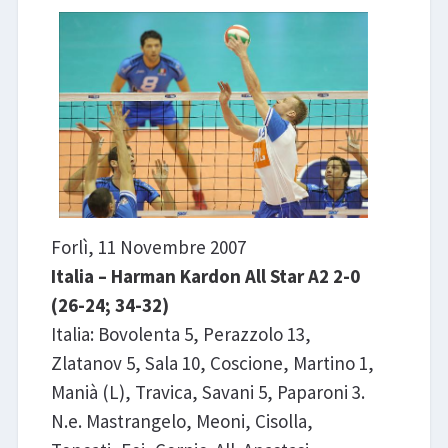
LIBRI
Forlì, 11 Novembre 2007
Italia – Harman Kardon All Star A2 2-0
(26-24; 34-32)
Italia: Bovolenta 5, Perazzolo 13,
Zlatanov 5, Sala 10, Coscione, Martino 1,
Manià (L), Travica, Savani 5, Paparoni 3.
N.e. Mastrangelo, Meoni, Cisolla,