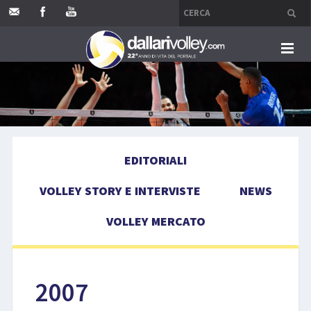
HOME
EDITORIALI
EDITORIALI
VOLLEY STORY E INTERVISTE
VOLLEY STORY E INTERVISTE
NEWS
NEWS
VOLLEY MERCATO
VOLLEY MERCATO
COMPETIZIONI
2007
EVENTI