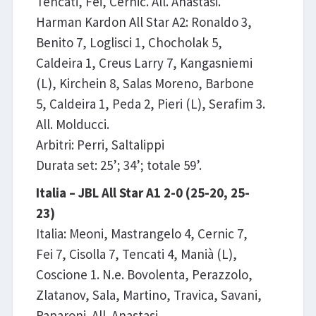
Tencati, Fei, Cernic. All. Anastasi.
Harman Kardon All Star A2: Ronaldo 3,
Benito 7, Loglisci 1, Chocholak 5,
Caldeira 1, Creus Larry 7, Kangasniemi
(L), Kirchein 8, Salas Moreno, Barbone
5, Caldeira 1, Peda 2, Pieri (L), Serafim 3.
All. Molducci.
Arbitri: Perri, Saltalippi
Durata set: 25’; 34’; totale 59’.
Italia – JBL All Star A1 2-0 (25-20, 25-
23)
Italia: Meoni, Mastrangelo 4, Cernic 7,
Fei 7, Cisolla 7, Tencati 4, Manià (L),
Coscione 1. N.e. Bovolenta, Perazzolo,
Zlatanov, Sala, Martino, Travica, Savani,
Paparoni. All. Anastasi.