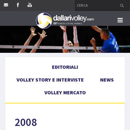
HOME
EDITORIALI
EDITORIALI
VOLLEY STORY E INTERVISTE
VOLLEY STORY E INTERVISTE
NEWS
NEWS
VOLLEY MERCATO
VOLLEY MERCATO
COMPETIZIONI
2008
EVENTI