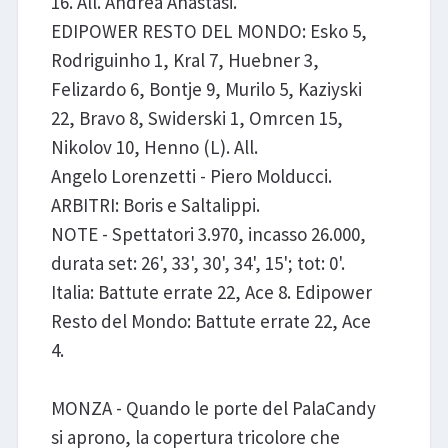
16. All. Andrea Anastasi.
EDIPOWER RESTO DEL MONDO: Esko 5,
Rodriguinho 1, Kral 7, Huebner 3,
Felizardo 6, Bontje 9, Murilo 5, Kaziyski
22, Bravo 8, Swiderski 1, Omrcen 15,
Nikolov 10, Henno (L). All.
Angelo Lorenzetti - Piero Molducci.
ARBITRI: Boris e Saltalippi.
NOTE - Spettatori 3.970, incasso 26.000,
durata set: 26', 33', 30', 34', 15'; tot: 0'.
Italia: Battute errate 22, Ace 8. Edipower
Resto del Mondo: Battute errate 22, Ace
4.
MONZA - Quando le porte del PalaCandy
si aprono, la copertura tricolore che