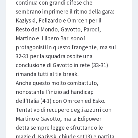
continua con grandi difese che
sembrano imprimere il ritmo della gara:
Kaziyski, Felizardo e Omrcen per il
Resto del Mondo, Gavotto, Parodi,
Martino e il libero Bari sono i
protagonisti in questo frangente, ma sul
32-31 per la squadra ospite una
conclusione di Gavotto in rete (33-31)
rimanda tutti al tie break.
Anche questo molto combattuto,
nonostante l'inizio ad handicap
dell'Italia (4-1) con Omrcen ed Esko.
Tentativo di recupero degli azzurri con
Martino e Gavotto, ma la Edipower
detta sempre legge e sfruttando le
magie di Kaziyski chiude set13) e partita.