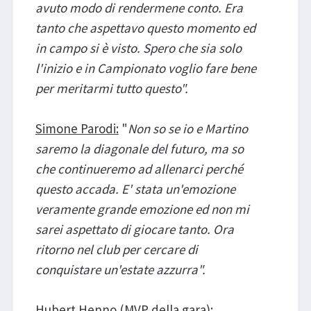
avuto modo di rendermene conto. Era
tanto che aspettavo questo momento ed
in campo si è visto. Spero che sia solo
l'inizio e in Campionato voglio fare bene
per meritarmi tutto questo".
Simone Parodi:
"
Non so se io e Martino
saremo la diagonale del futuro, ma so
che continueremo ad allenarci perché
questo accada. E' stata un'emozione
veramente grande emozione ed non mi
sarei aspettato di giocare tanto. Ora
ritorno nel club per cercare di
conquistare un'estate azzurra".
Hubert Henno (MVP della gara):