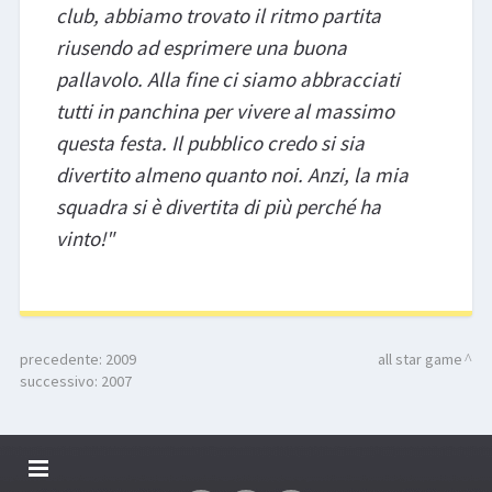
club, abbiamo trovato il ritmo partita
riusendo ad esprimere una buona
pallavolo. Alla fine ci siamo abbracciati
tutti in panchina per vivere al massimo
questa festa. Il pubblico credo si sia
divertito almeno quanto noi. Anzi, la mia
squadra si è divertita di più perché ha
vinto!"
precedente:
2009
all star game
successivo:
2007