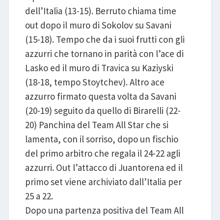
dell’Italia (13-15). Berruto chiama time
out dopo il muro di Sokolov su Savani
(15-18). Tempo che da i suoi frutti con gli
azzurri che tornano in parità con l’ace di
Lasko ed il muro di Travica su Kaziyski
(18-18, tempo Stoytchev). Altro ace
azzurro firmato questa volta da Savani
(20-19) seguito da quello di Birarelli (22-
20) Panchina del Team All Star che si
lamenta, con il sorriso, dopo un fischio
del primo arbitro che regala il 24-22 agli
azzurri. Out l’attacco di Juantorena ed il
primo set viene archiviato dall’Italia per
25 a 22.
Dopo una partenza positiva del Team All