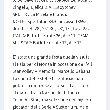
5, De Oliveira, Grbic, Sokolov 24, Roca 9,
Zingel 3, Bjelica 8. All. Stoytchev.
ARBITRI: La Micela e Prandi.
NOTE - Spettatori 3450, incasso 13555,
durata set: 28', 26', 30', 23', 18'; tot: 125'.
ITALIA: Battute errate 26, Ace 11. TEAM
ALL STAR: Battute errate 13, Ace 13.
E’ stata una grande festa quella vissuta
al PalaIper di Monza in occasione dell’All
Star Volley – Memorial Marcello Gabana.
La sfida delle stelle ha entusiasmato il
pubblico monzese accorso ad assistere
al match tra la Nazionale Italiana e il
Team All Star, una selezione dei migliori
giocatori della Serie A Sustenium. Ma è