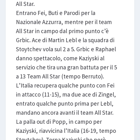
All Star.
Entrano Fei, Buti e Parodi per la
Nazionale Azzurra, mentre per il team
All Star in campo dal primo punto c’è
Grbic. Ace di Martin Lebl e la squadra di
Stoytchev vola sul 2 a 5. Grbic e Raphael
danno spettacolo, come Kaziyski al
servizio che tira una gran battuta per il 5
a 13 Team All Star (tempo Berruto).
L’Italia recupera qualche punto con Fei
in attacco (11-15), ma due ace di Zingel,
entrato qualche punto prima per Lebl,
mandano ancora avanti il team All Star.
La palla out di Popp, in campo per
Kaziyski, riavvicina l’Italia (16-19, tempo
Stoytchev). Torna Kaziyski che però