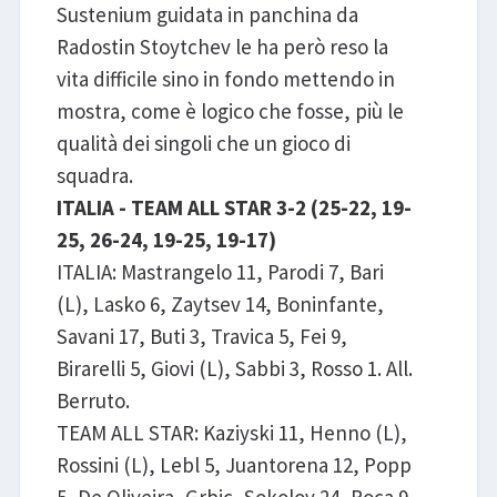
Sustenium guidata in panchina da
Radostin Stoytchev le ha però reso la
vita difficile sino in fondo mettendo in
mostra, come è logico che fosse, più le
qualità dei singoli che un gioco di
squadra.
ITALIA - TEAM ALL STAR 3-2 (25-22, 19-
25, 26-24, 19-25, 19-17)
ITALIA: Mastrangelo 11, Parodi 7, Bari
(L), Lasko 6, Zaytsev 14, Boninfante,
Savani 17, Buti 3, Travica 5, Fei 9,
Birarelli 5, Giovi (L), Sabbi 3, Rosso 1. All.
Berruto.
TEAM ALL STAR: Kaziyski 11, Henno (L),
Rossini (L), Lebl 5, Juantorena 12, Popp