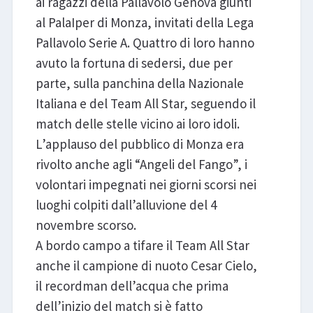
ai ragazzi della Pallavolo Genova giunti
al PalaIper di Monza, invitati della Lega
Pallavolo Serie A. Quattro di loro hanno
avuto la fortuna di sedersi, due per
parte, sulla panchina della Nazionale
Italiana e del Team All Star, seguendo il
match delle stelle vicino ai loro idoli.
L’applauso del pubblico di Monza era
rivolto anche agli “Angeli del Fango”, i
volontari impegnati nei giorni scorsi nei
luoghi colpiti dall’alluvione del 4
novembre scorso.
A bordo campo a tifare il Team All Star
anche il campione di nuoto Cesar Cielo,
il recordman dell’acqua che prima
dell’inizio del match si è fatto