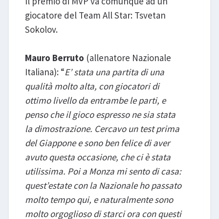
Il premio di MVP va comunque ad un
giocatore del Team All Star: Tsvetan
Sokolov.
Mauro Berruto
(allenatore Nazionale
Italiana): “
E’ stata una partita di una
qualità molto alta, con giocatori di
ottimo livello da entrambe le parti, e
penso che il gioco espresso ne sia stata
la dimostrazione. Cercavo un test prima
del Giappone e sono ben felice di aver
avuto questa occasione, che ci è stata
utilissima. Poi a Monza mi sento di casa:
quest’estate con la Nazionale ho passato
molto tempo qui, e naturalmente sono
molto orgoglioso di starci ora con questi