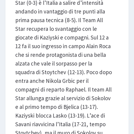
Star (0-3) è l’Italia a salire d’intensità
andando in vantaggio di tre punti alla
prima pausa tecnica (8-5). Il Team All
Star recupera lo svantaggio con le
giocate di Kaziyski e compagni. Sul 12 a
12 fa il suo ingresso in campo Alain Roca
che si rende protagonista di una bella
alzata che vale il sorpasso per la
squadra di Stoytchev (12-13). Poco dopo
entra anche Nikola Grbic per il
compagni di reparto Raphael. Il team All
Star allunga grazie al servizio di Sokolov
e al primo tempo di Bjelica (13-17).
Kaziyski blocca Lasko (13-19). L’ace di
Savani riavvicina l’Italia (17-21, tempo
Stoytchev), ma il muro di Sokolov su