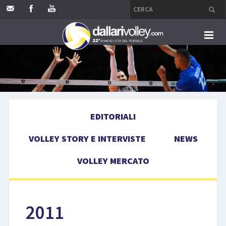
HOME
EDITORIALI
EDITORIALI
VOLLEY STORY E INTERVISTE
VOLLEY STORY E INTERVISTE
NEWS
NEWS
VOLLEY MERCATO
VOLLEY MERCATO
COMPETIZIONI
2011
EVENTI