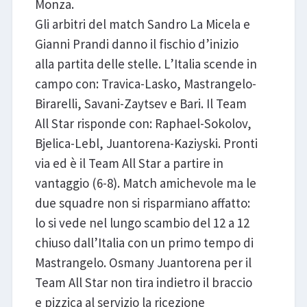
Monza.
Gli arbitri del match Sandro La Micela e
Gianni Prandi danno il fischio d’inizio
alla partita delle stelle. L’Italia scende in
campo con: Travica-Lasko, Mastrangelo-
Birarelli, Savani-Zaytsev e Bari. Il Team
All Star risponde con: Raphael-Sokolov,
Bjelica-Lebl, Juantorena-Kaziyski. Pronti
via ed è il Team All Star a partire in
vantaggio (6-8). Match amichevole ma le
due squadre non si risparmiano affatto:
lo si vede nel lungo scambio del 12 a 12
chiuso dall’Italia con un primo tempo di
Mastrangelo. Osmany Juantorena per il
Team All Star non tira indietro il braccio
e pizzica al servizio la ricezione