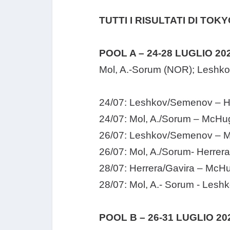
TUTTI I RISULTATI DI TO
POOL A – 24-28 LUGLIO 20
Mol, A.-Sorum (NOR); Leshk
24/07: Leshkov/Semenov – He
24/07: Mol, A./Sorum – McHu
26/07: Leshkov/Semenov – M
26/07: Mol, A./Sorum- Herrera
28/07: Herrera/Gavira – McH
28/07: Mol, A.- Sorum - Lesh
POOL B – 26-31 LUGLIO 20