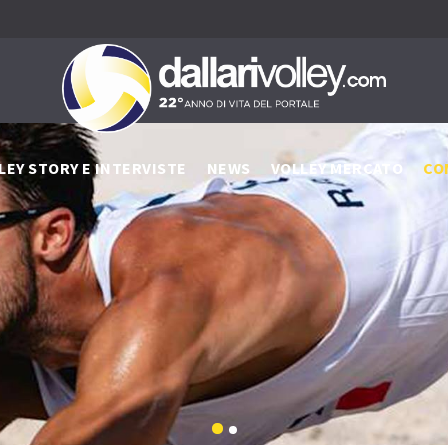
LEY STORY E INTERVISTE
NEWS
VOLLEY MERCATO
CO