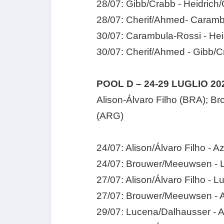
28/07: Gibb/Crabb - Heidrich/
28/07: Cherif/Ahmed- Carambu
30/07: Carambula-Rossi - Hei
30/07: Cherif/Ahmed - Gibb/C
POOL D – 24-29 LUGLIO 20
Alison-Álvaro Filho (BRA);
(ARG)
24/07: Alison/Álvaro Filho - 
24/07: Brouwer/Meeuwsen - L
27/07: Alison/Álvaro Filho - 
27/07: Brouwer/Meeuwsen - A
29/07: Lucena/Dalhausser - 