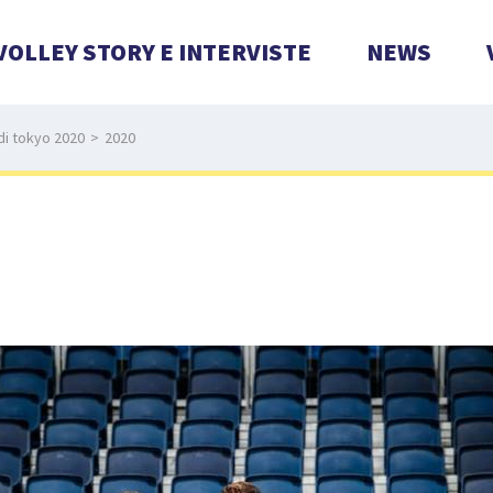
VOLLEY STORY E INTERVISTE
NEWS
di tokyo 2020
>
2020