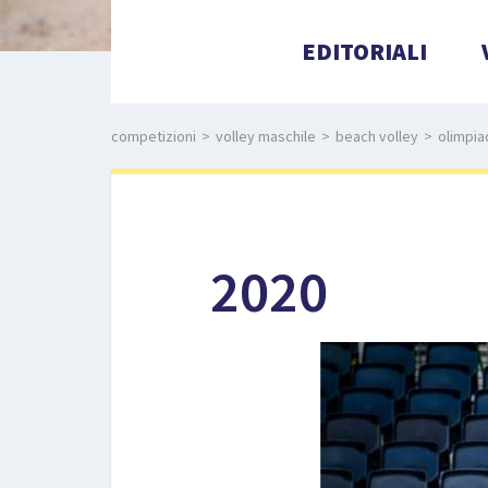
EDITORIALI
competizioni
>
volley maschile
>
beach volley
>
olimpia
2020