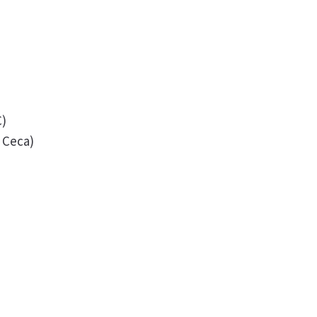
C)
 Ceca)