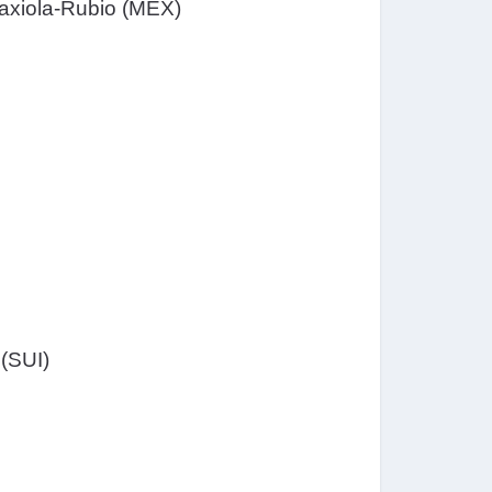
Gaxiola-Rubio (MEX)
(SUI)