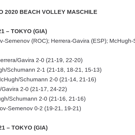
KYO 2020 BEACH VOLLEY MASCHILE
21 – TOKYO (GIA)
ov-Semenov (ROC); Herrera-Gavira (ESP); McHugh
rrera/Gavira 2-0 (21-19, 22-20)
gh/Schumann 2-1 (21-18, 18-21, 15-13)
cHugh/Schumann 2-0 (21-14, 21-16)
/Gavira 2-0 (21-17, 24-22)
ugh/Schumann 2-0 (21-16, 21-16)
kov-Semenov 0-2 (19-21, 19-21)
21 – TOKYO (GIA)