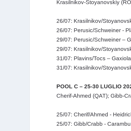
Krasilnikov-Stoyanovskiy (RO
26/07: Krasilnikov/Stoyanovsk
26/07: Perusic/Schweiner - Pl
29/07: Perusic/Schweiner – G
29/07: Krasilnikov/Stoyanovsk
31/07: Plavins/Tocs – Gaxiola
31/07: Krasilnikov/Stoyanovsk
POOL C – 25-30 LUGLIO 20
Cherif-Ahmed (QAT); Gibb-Cr
25/07: Cherif/Ahmed - Heidri
25/07: Gibb/Crabb - Carambul