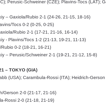
C); Perusic-Schweiner (CZE); Plavins-Tocs (LAT); 
iy – Gaxiola/Rubio 2-1 (24-26, 21-15, 18-16)
avins/Tocs 0-2 (0-25, 0-25)
axiola/Rubio 2-1 (17-21, 21-16, 16-14)
iy - Plavins/Tocs 1-2 (21-13, 19-21, 11-13)
/Rubio 0-2 (18-21, 16-21)
iy – Perusic/Schweiner 2-1 (19-21, 21-12, 15-8)
21 – TOKYO (GIA)
abb (USA); Carambula-Rossi (ITA); Heidrich-Gerson 
ch/Gerson 2-0 (21-17, 21-16)
a-Rossi 2-0 (21-18, 21-19)