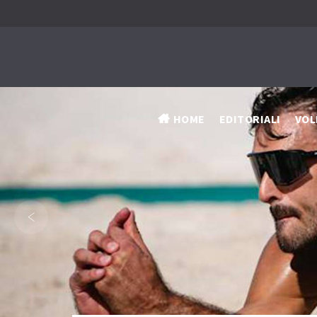
HOME
EDITORIALI
VOL
‹