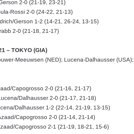
Gerson 2-0 (21-19, 23-21)
la-Rossi 2-0 (24-22, 21-13)
drich/Gerson 1-2 (14-21, 26-24, 13-15)
rabb 2-0 (21-18, 21-17)
21 – TOKYO (GIA)
 Brouwer-Meeuwsen (NED); Lucena-Dalhausser (USA)
Azaad/Capogrosso 2-0 (21-16, 21-17)
ucena/Dalhausser 2-0 (21-17, 21-18)
Lucena/Dalhausser 1-2 (22-14, 21-19, 13-15)
zaad/Capogrosso 2-0 (21-14, 21-14)
Azaad/Capogrosso 2-1 (21-19, 18-21, 15-6)