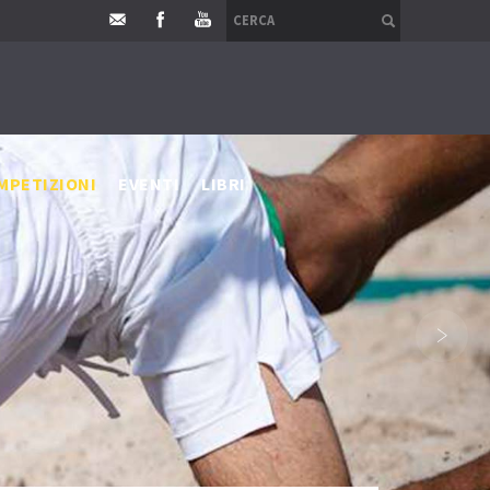
MPETIZIONI
EVENTI
LIBRI
›