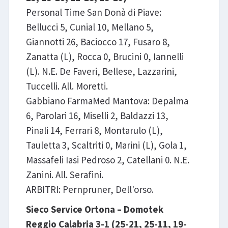
Personal Time San Donà di Piave:
Bellucci 5, Cunial 10, Mellano 5,
Giannotti 26, Baciocco 17, Fusaro 8,
Zanatta (L), Rocca 0, Brucini 0, Iannelli
(L). N.E. De Faveri, Bellese, Lazzarini,
Tuccelli. All. Moretti.
Gabbiano FarmaMed Mantova: Depalma
6, Parolari 16, Miselli 2, Baldazzi 13,
Pinali 14, Ferrari 8, Montarulo (L),
Tauletta 3, Scaltriti 0, Marini (L), Gola 1,
Massafeli Iasi Pedroso 2, Catellani 0. N.E.
Zanini. All. Serafini.
ARBITRI: Pernpruner, Dell'orso.
Sieco Service Ortona – Domotek
Reggio Calabria 3-1 (25-21, 25-11, 19-