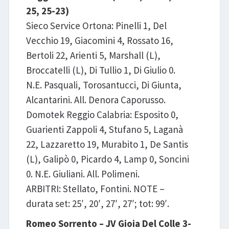
25, 25-23)
Sieco Service Ortona: Pinelli 1, Del
Vecchio 19, Giacomini 4, Rossato 16,
Bertoli 22, Arienti 5, Marshall (L),
Broccatelli (L), Di Tullio 1, Di Giulio 0.
N.E. Pasquali, Torosantucci, Di Giunta,
Alcantarini. All. Denora Caporusso.
Domotek Reggio Calabria: Esposito 0,
Guarienti Zappoli 4, Stufano 5, Laganà
22, Lazzaretto 19, Murabito 1, De Santis
(L), Galipò 0, Picardo 4, Lamp 0, Soncini
0. N.E. Giuliani. All. Polimeni.
ARBITRI: Stellato, Fontini. NOTE –
durata set: 25′, 20′, 27′, 27′; tot: 99′.
Romeo Sorrento – JV Gioia Del Colle 3-