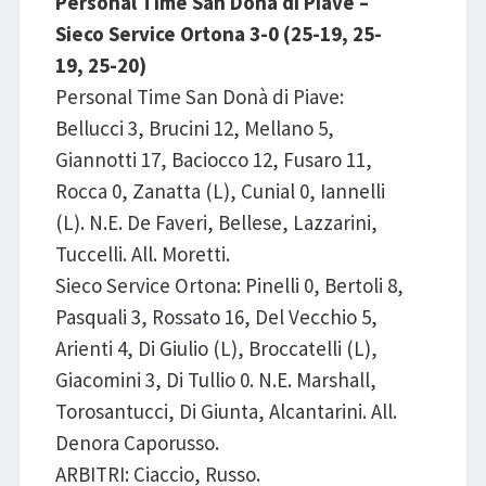
Personal Time San Donà di Piave –
Sieco Service Ortona 3-0 (25-19, 25-
19, 25-20)
Personal Time San Donà di Piave:
Bellucci 3, Brucini 12, Mellano 5,
Giannotti 17, Baciocco 12, Fusaro 11,
Rocca 0, Zanatta (L), Cunial 0, Iannelli
(L). N.E. De Faveri, Bellese, Lazzarini,
Tuccelli. All. Moretti.
Sieco Service Ortona: Pinelli 0, Bertoli 8,
Pasquali 3, Rossato 16, Del Vecchio 5,
Arienti 4, Di Giulio (L), Broccatelli (L),
Giacomini 3, Di Tullio 0. N.E. Marshall,
Torosantucci, Di Giunta, Alcantarini. All.
Denora Caporusso.
ARBITRI: Ciaccio, Russo.