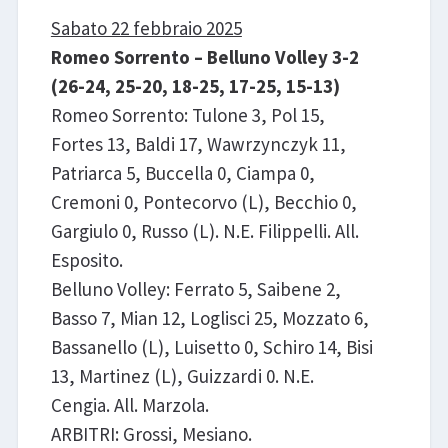
Sabato 22 febbraio 2025
Romeo Sorrento – Belluno Volley 3-2
(26-24, 25-20, 18-25, 17-25, 15-13)
Romeo Sorrento: Tulone 3, Pol 15,
Fortes 13, Baldi 17, Wawrzynczyk 11,
Patriarca 5, Buccella 0, Ciampa 0,
Cremoni 0, Pontecorvo (L), Becchio 0,
Gargiulo 0, Russo (L). N.E. Filippelli. All.
Esposito.
Belluno Volley: Ferrato 5, Saibene 2,
Basso 7, Mian 12, Loglisci 25, Mozzato 6,
Bassanello (L), Luisetto 0, Schiro 14, Bisi
13, Martinez (L), Guizzardi 0. N.E.
Cengia. All. Marzola.
ARBITRI: Grossi, Mesiano.