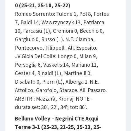
0 (25-21, 25-18, 25-22)
Romeo Sorrento: Tulone 1, Pol 8, Fortes
7, Baldi 14, Wawrzynczyk 13, Patriarca
10, Farcasiu (L), Cremoni 0, Becchio 0,
Gargiulo 0, Russo (L). N.E. Ciampa,
Pontecorvo, Filippelli. All. Esposito.
JV Gioia Del Colle: Longo 0, Milan 9,
Persoglia 6, Vaskelis 14, Mariano 11,
Cester 4, Rinaldi (L), Martinelli 0,
Disabato 0, Pierri (L), Alberga 1. N.E.
Attolico, Garofolo, Starace. All. Passaro.
ARBITRI: Mazzarà, Kronaj. NOTE –
durata set: 30′, 22′, 34′; tot: 86′.
Belluno Volley – Negrini CTE Acqui
Terme 3-1 (25-23, 21-25, 25-23, 25-