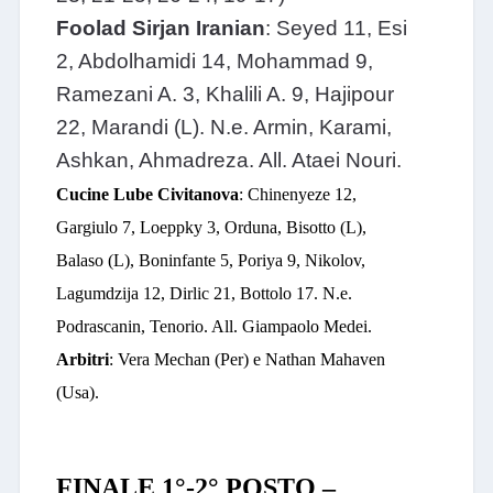
Foolad Sirjan Iranian
: Seyed 11, Esi
2, Abdolhamidi 14, Mohammad 9,
Ramezani A. 3, Khalili A. 9, Hajipour
22, Marandi (L). N.e. Armin, Karami,
Ashkan, Ahmadreza. All. Ataei Nouri.
Cucine Lube Civitanova
: Chinenyeze 12,
Gargiulo 7, Loeppky 3, Orduna, Bisotto (L),
Balaso (L), Boninfante 5, Poriya 9, Nikolov,
Lagumdzija 12, Dirlic 21, Bottolo 17. N.e.
Podrascanin, Tenorio. All. Giampaolo Medei.
Arbitri
: Vera Mechan (Per) e Nathan Mahaven
(Usa).
FINALE 1°-2° POSTO –