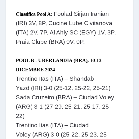
Foolad Sirjan Iranian
Classifica Pool A:
(IRI) 3V, 8P, Cucine Lube Civitanova
(ITA) 2V, 7P, Al Ahly SC (EGY) 1V, 3P,
Praia Clube (BRA) 0V, 0P.
POOL B - UBERLANDIA (BRA), 10-13
DICEMBRE 2024
Trentino Itas (ITA) – Shahdab
Yazd (IRI) 3-0 (25-12, 25-22, 25-21)
Sada Cruzeiro (BRA) – Ciudad Voley
(ARG) 3-1 (27-29, 25-21, 25-17, 25-
22)
Trentino Itas (ITA) – Ciudad
Voley (ARG) 3-0 (25-22, 25-23, 25-