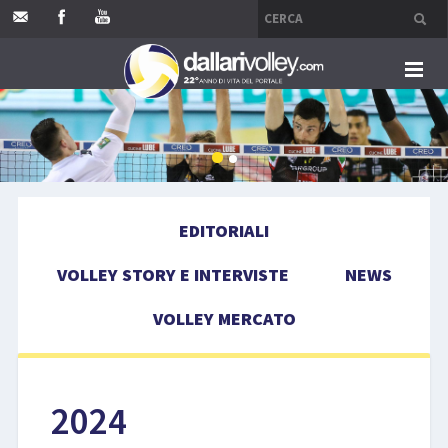
HOME
EDITORIALI
EDITORIALI
VOLLEY STORY E INTERVISTE
VOLLEY STORY E INTERVISTE
NEWS
NEWS
VOLLEY MERCATO
VOLLEY MERCATO
COMPETIZIONI
2024
EVENTI