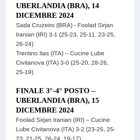
UBERLANDIA (BRA), 14
DICEMBRE 2024
Sada Cruzeiro (BRA) - Foolad Sirjan
Iranian (IRI) 3-1 (
25-23, 25-11, 23-25,
26-24)
Trentino Itas (ITA) – Cucine Lube
Civitanova (ITA)
3-0 (25-20, 28-26,
25-19)
FINALE 3°-4° POSTO –
UBERLANDIA (BRA), 15
DICEMBRE 2024
Foolad Sirjan Iranian (IRI) – Cucine
Lube Civitanova (ITA) 3-2 (23-25, 25-
23, 21-25, 26-24, 19-17)