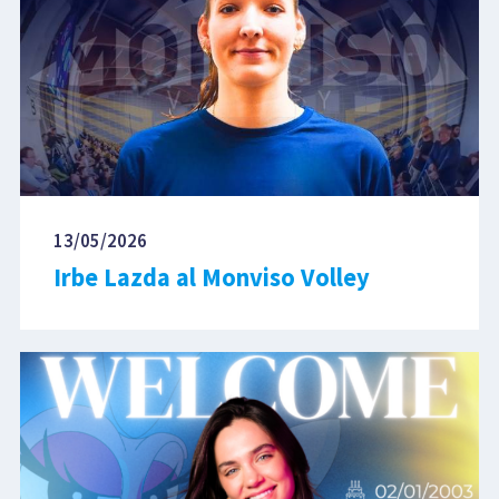
13/05/2026
Irbe Lazda al Monviso Volley