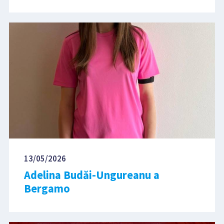
13/05/2026
Adelina Budăi-Ungureanu a
Bergamo