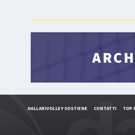
ARCH
DALLARIVOLLEY SOSTIENE
CONTATTI
TOP 