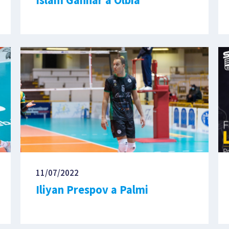
11/07/2022
Iliyan Prespov a Palmi