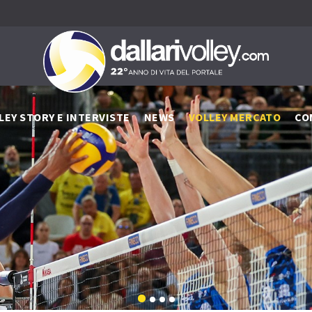
LEY STORY E INTERVISTE
NEWS
VOLLEY MERCATO
CO