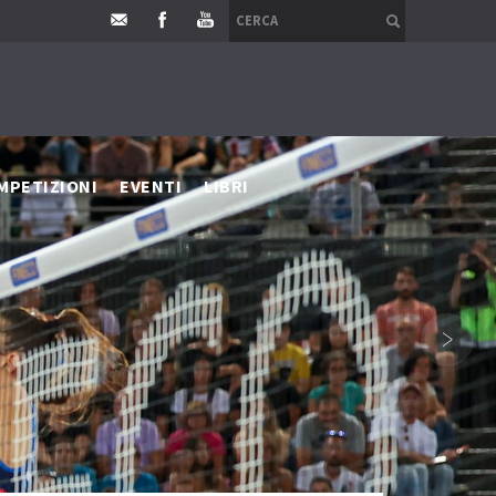
MPETIZIONI
EVENTI
LIBRI
›