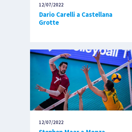
12/07/2022
Dario Carelli a Castellana
Grotte
12/07/2022
Stephen Maar a Monza