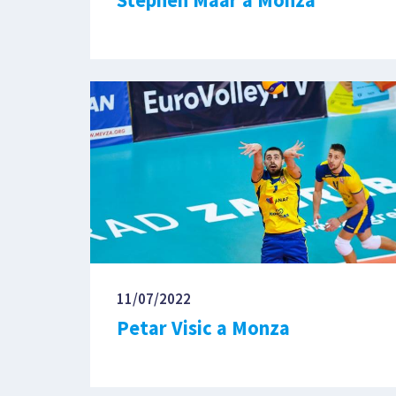
11/07/2022
Petar Visic a Monza