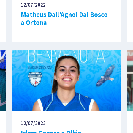
12/07/2022
Matheus Dall’Agnol Dal Bosco
a Ortona
12/07/2022
Islam Gannar a Olbia