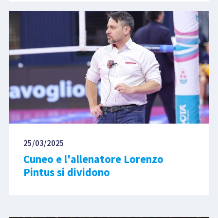
25/03/2025
Cuneo e l'allenatore Lorenzo
Pintus si dividono