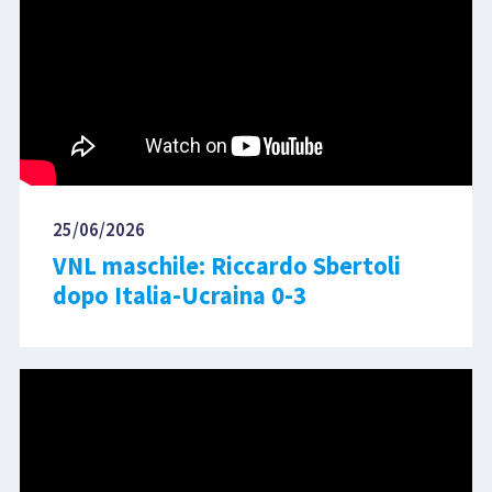
25/06/2026
VNL maschile: Riccardo Sbertoli
dopo Italia-Ucraina 0-3