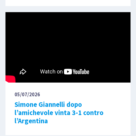
05/07/2026
Simone Giannelli dopo
l’amichevole vinta 3-1 contro
l’Argentina