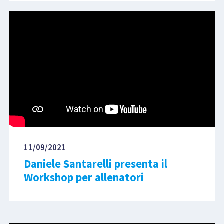
11/09/2021
Daniele Santarelli presenta il
Workshop per allenatori