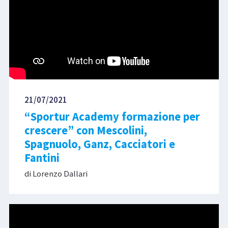
21/07/2021
“Sportur Academy formazione per
crescere” con Mescolini,
Spagnuolo, Ganz, Cacciatori e
Fantini
di Lorenzo Dallari