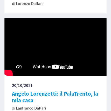
di Lorenzo Dallari
20/10/2021
Angelo Lorenzetti: il PalaTrento, la
mia casa
di Lanfranco Dallari