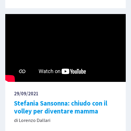
29/09/2021
Stefania Sansonna: chiudo con il
volley per diventare mamma
di Lorenzo Dallari