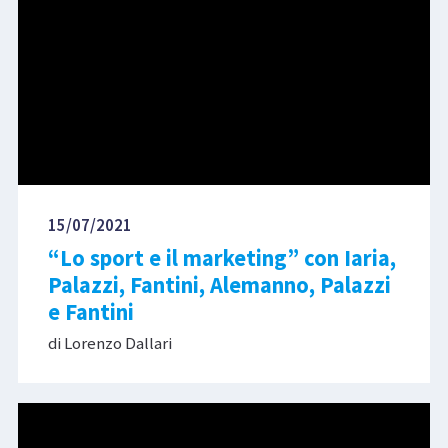
15/07/2021
“Lo sport e il marketing” con Iaria,
Palazzi, Fantini, Alemanno, Palazzi
e Fantini
di Lorenzo Dallari