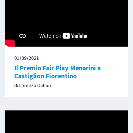
01/09/2021
Il Premio Fair Play Menarini a
Castiglion Fiorentino
di Lorenzo Dallari