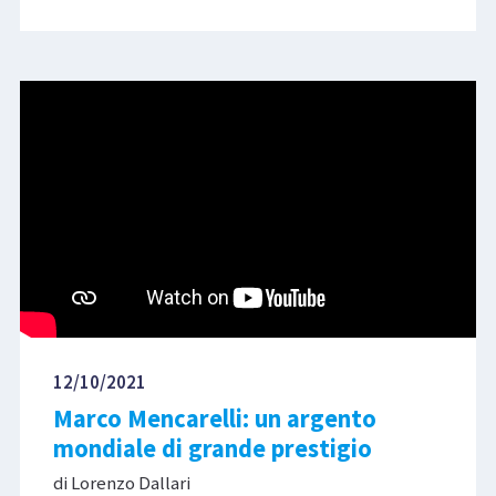
12/10/2021
Marco Mencarelli: un argento
mondiale di grande prestigio
di Lorenzo Dallari