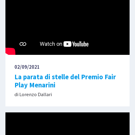
02/09/2021
La parata di stelle del Premio Fair
Play Menarini
di Lorenzo Dallari