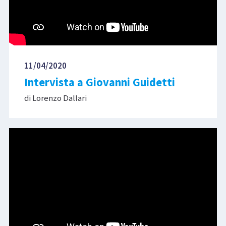
11/04/2020
Intervista a Giovanni Guidetti
di Lorenzo Dallari