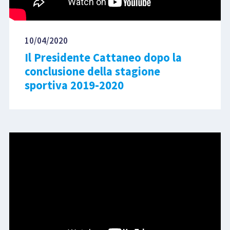
10/04/2020
Il Presidente Cattaneo dopo la
conclusione della stagione
sportiva 2019-2020