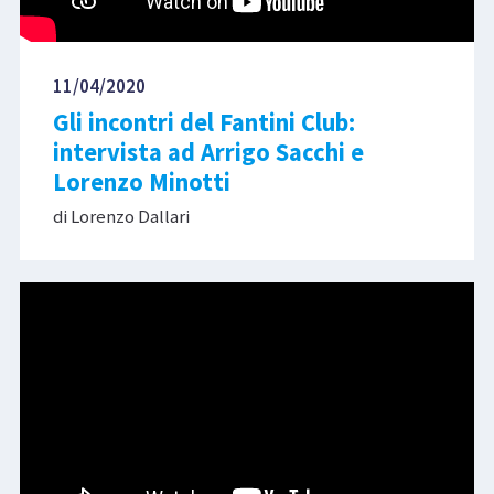
11/04/2020
Gli incontri del Fantini Club:
intervista ad Arrigo Sacchi e
Lorenzo Minotti
di Lorenzo Dallari