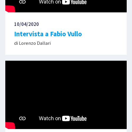
10/04/2020
Intervista a Fabio Vullo
di Lorenzo Dallari