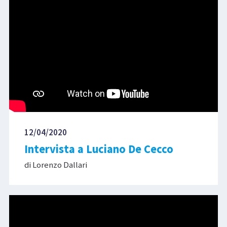
12/04/2020
Intervista a Luciano De Cecco
di Lorenzo Dallari