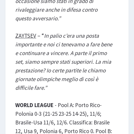
occasione siamo stati in grado di
rivaleggiare anche in difesa contro
questo avversario.”
ZAYTSEV
– “
In palio c’era una posta
importante e noi ci tenevamo a fare bene
e continuare a vincere. A parte il primo
set, siamo sempre stati superiori. La mia
prestazione? Io certe partite le chiamo
giornate olimpiche meglio di così è
difficile fare.”
WORLD LEAGUE
- Pool A: Porto Rico-
Polonia 0-3 (21-25 23-25 14-25), 11/6;
Brasile-Usa 11/6, 12/6. Classifica: Brasile
12, Usa 9, Polonia 6, Porto Rico 0. Pool B: