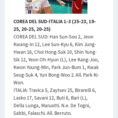
COREA DEL SUD-ITALIA 1-3 (25-23, 19-
25, 20-25, 20-25)
COREA DEL SUD: Han Sun-Soo 2, Jeon
Kwang-In 12, Lee Sun-Kyu 6, Kim Jung-
Hwan 16, Choi Hong-Suk 10, Shin Yung-
Sik 12, Yeon Oh-Hyun (L), Lee Kang-Joo,
Kwon Young-Min, Park Jun-Bum 1, Kwak
Seug-Suk 4, Yun Bong-Woo 2. All. Park Ki-
Won.
ITALIA: Travica 5, Zaytsev 25, Birarelli 6,
Lasko 17, Savani 12, Buti 6, Bari (L),
Della Lunga, Maruotti. N.e. De Togni,
Sabbi, Falaschi. All. Berruto.