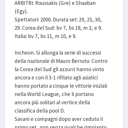
ARBITRI: Roussakis (Gre) e Shaaban
(Egy).
Spettatori: 2000. Durata set: 29, 25, 30,
29. Corea del Sud: bv 7, bs 18, m 2, e 9.
Italia: bv 7, bs 11, m 10, e 9.
Incheon. Si allunga la serie di successi
della nazionale di Mauro Berruto. Contro
la Corea del Sud gli azzurri hanno vinto
ancora e con il 3-1 rifilato agli asiatici
hanno portato a cinque le vittorie iniziali
nella World League, che li portano
ancora più solitari al vertice della
classifica della pool D.
Savani e compagni dopo aver ceduto il
primo set, non senza qualche rimpianto