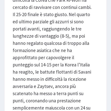
difficoltà la Corea che Park Ki-Won ha
cercato di ravvivare con continui cambi.
Il 25-20 finale è stato giusto. Nel quarto
ed ultimo parziale gli azzurri si sono
portati avanti, raggiungendo le tre
lunghezze di vantaggio (8-5), ma poi
hanno regalato qualcosa di troppo alla
formazione asiatica che ne ha
approfittato per capovolgere il
punteggio sul 14-15 per la Korea l’Italia
ha reagito, le battute flottanti di Savani
hanno messo in difficoltà la ricezione
avversaria e Zaytsev, ancora più
scatenato ha messo a terra punti su
punti, coronando una prestazione
semplicemente maiuscola con un 24 su