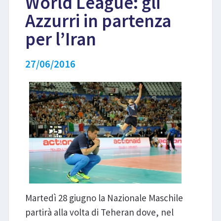
World League: gli
Azzurri in partenza
LIBRI
per l’Iran
27/06/2016
Martedì 28 giugno la Nazionale Maschile
partirà alla volta di Teheran dove, nel