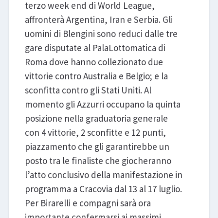
terzo week end di World League,
affronterà Argentina, Iran e Serbia. Gli
uomini di Blengini sono reduci dalle tre
gare disputate al PalaLottomatica di
Roma dove hanno collezionato due
vittorie contro Australia e Belgio; e la
sconfitta contro gli Stati Uniti. Al
momento gli Azzurri occupano la quinta
posizione nella graduatoria generale
con 4 vittorie, 2 sconfitte e 12 punti,
piazzamento che gli garantirebbe un
posto tra le finaliste che giocheranno
l’atto conclusivo della manifestazione in
programma a Cracovia dal 13 al 17 luglio.
Per Birarelli e compagni sarà ora
importante confermarsi ai massimi