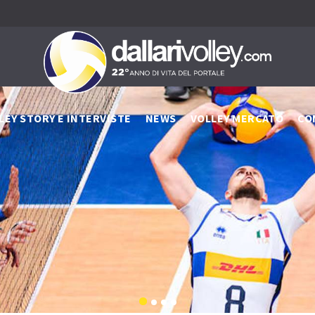
LEY STORY E INTERVISTE
NEWS
VOLLEY MERCATO
CO