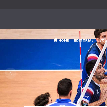
HOME
EDITORIALI
VOL
‹