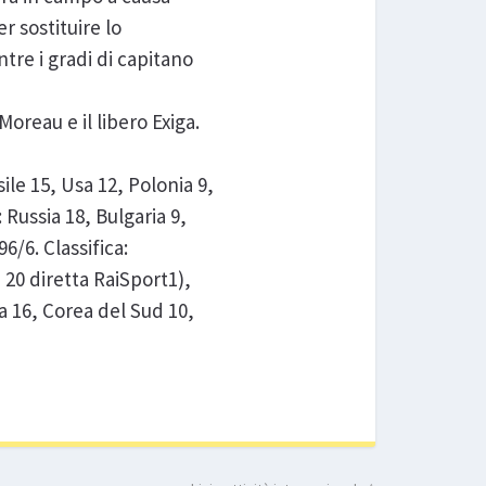
r sostituire lo
ntre i gradi di capitano
Moreau e il libero Exiga.
sile 15, Usa 12, Polonia 9,
 Russia 18, Bulgaria 9,
6/6. Classifica:
e 20 diretta RaiSport1),
ia 16, Corea del Sud 10,