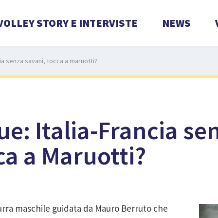
VOLLEY STORY E INTERVISTE
NEWS
cia senza savani, tocca a maruotti?
e: Italia-Francia se
ca a Maruotti?
zurra maschile guidata da Mauro Berruto che