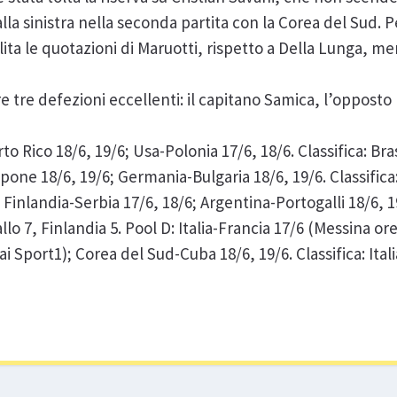
alla sinistra nella seconda partita con la Corea del Sud. Pe
lita le quotazioni di Maruotti, rispetto a Della Lunga, me
e tre defezioni eccellenti: il capitano Samica, l’opposto 
to Rico 18/6, 19/6; Usa-Polonia 17/6, 18/6. Classifica: Bra
pone 18/6, 19/6; Germania-Bulgaria 18/6, 19/6. Classifica:
Finlandia-Serbia 17/6, 18/6; Argentina-Portogalli 18/6, 19
lo 7, Finlandia 5. Pool D: Italia-Francia 17/6 (Messina or
ai Sport1); Corea del Sud-Cuba 18/6, 19/6. Classifica: Ital