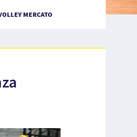
VOLLEY MERCATO
nza