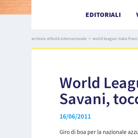
EDITORIALI
archivio attività internazionale
>
world league: italia-fran
World Leagu
Savani, toc
16/06/2011
Giro di boa per la nazionale az