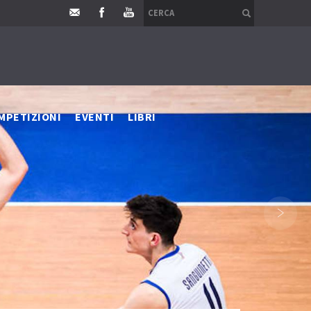
MPETIZIONI
EVENTI
LIBRI
›