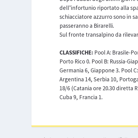
dell’infortunio riportato alla sp
schiacciatore azzurro sono in sa
passeranno a Birarelli.
Sul fronte transalpino da rilevar
CLASSIFICHE:
Pool A: Brasile-Por
Porto Rico 0. Pool B: Russia-Giap
Germania 6, Giappone 3. Pool C: 
Argentina 14, Serbia 10, Portogal
18/6 (Catania ore 20.30 diretta R
Cuba 9, Francia 1.