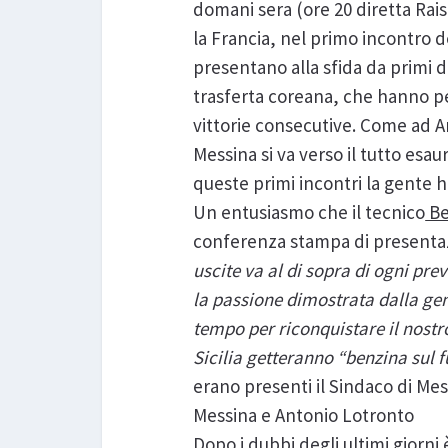
domani sera (ore 20 diretta Rai
la Francia, nel primo incontro d
presentano alla sfida da primi d
trasferta coreana, che hanno perm
vittorie consecutive. Come ad A
Messina si va verso il tutto esa
queste primi incontri la gente h
Un entusiasmo che il tecnico
Be
conferenza stampa di presentaz
uscite va al di sopra di ogni pre
la passione dimostrata dalla gen
tempo per riconquistare il nostr
Sicilia getteranno “benzina sul
erano presenti il Sindaco di Mes
Messina e Antonio Lotronto
Dopo i dubbi degli ultimi giorni