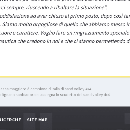
ci sempre, riuscendo a ribaltare la situazione".
soddisfazione ad aver chiuso al primo posto, dopo così t
 Siamo molto orgogliose di quello che abbiamo messo i
uore e carattere. Voglio fare un ringraziamento speciale a
ronautica che credono in noi e che ci stanno permettendo 
casalmaggiore è campione d'italia di sand volley 4x4
 lignano sabbiadoro si assegna lo scudetto del sand volley 4x4
RICERCHE
SITE MAP