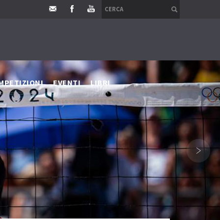
MPETIZIONI
EVENTI
LIBRI
›