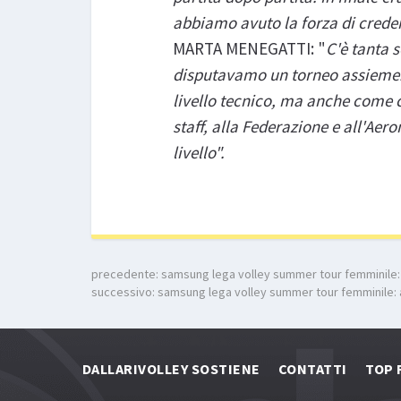
abbiamo avuto la forza di creder
MARTA MENEGATTI: "
C'è tanta 
disputavamo un torneo assieme.
livello tecnico, ma anche come c
staff, alla Federazione e all'Ae
livello".
precedente:
samsung lega volley summer tour femminile: 
successivo:
samsung lega volley summer tour femminile: a
DALLARIVOLLEY SOSTIENE
CONTATTI
TOP 