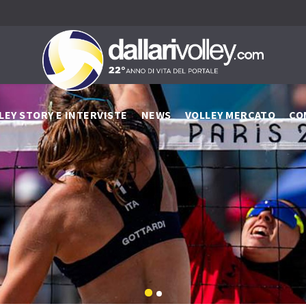
LEY STORY E INTERVISTE
NEWS
VOLLEY MERCATO
CO