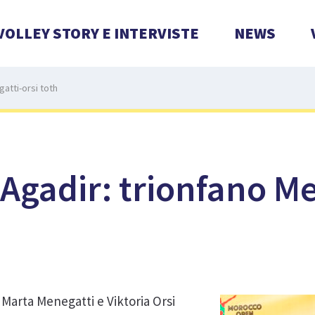
VOLLEY STORY E INTERVISTE
NEWS
atti-orsi toth
Agadir: trionfano Me
 Marta Menegatti e Viktoria Orsi