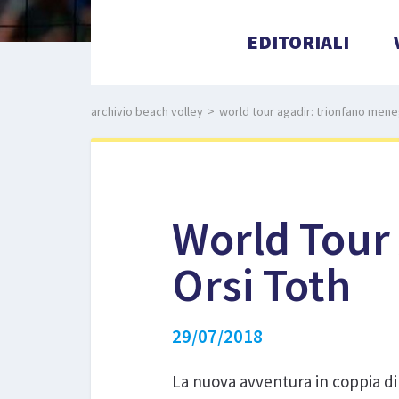
EDITORIALI
archivio beach volley
>
world tour agadir: trionfano meneg
World Tour 
Orsi Toth
29/07/2018
La nuova avventura in coppia di